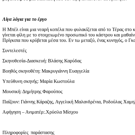
Λίγα λόγια για το έργο
Η Μπέλ είναι μια νεαρή κοπέλα που φυλακίζεται από το Τέρας στο 
γίνεται φίλη με το στοιχειωμένο προσωπικό του κάστρου και μαθαίν
Πρίγκιπα που κρύβεται μέσα του. Εν τω μεταξύ, ένας κυνηγός, ο Γκ
Συντελεστές
Σκηνοθεσία-Διασκευή: Βλάσης Καρύδας
Βοηθός σκηνοθέτη: Μακρυγιάννη Ευαγγελία
Υπεύθυνη σκηνής: Μαρία Κωστούλα
Μουσική: Δημήτρης Φαρούπος
Παίζουν: Γιάννης Κάραζης, Αγγελική Μαλανδρένια, Ροδούλας Χαμη
Αφήγηση – Ανιματέρ:.Χρύσλα Μίσχου
Πληροφορίες παράστασης