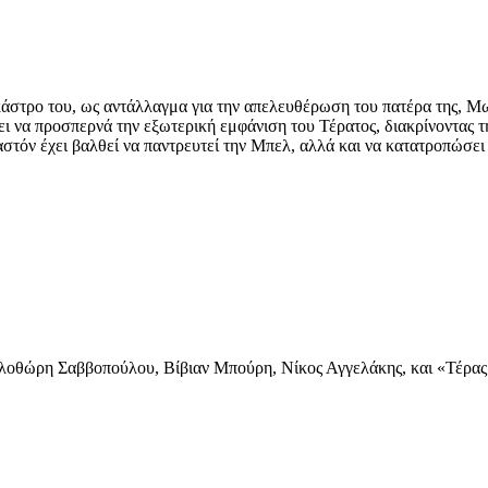
κάστρο του, ως αντάλλαγμα για την απελευθέρωση του πατέρα της, Μω
ει να προσπερνά την εξωτερική εμφάνιση του Τέρατος, διακρίνοντας τ
αστόν έχει βαλθεί να παντρευτεί την Μπελ, αλλά και να κατατροπώσει
λοθώρη Σαββοπούλου, Βίβιαν Μπούρη, Νίκος Αγγελάκης, και «Τέρας