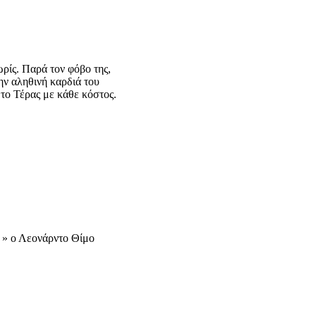
ρίς. Παρά τον φόβο της,
ην αληθινή καρδιά του
 το Τέρας με κάθε κόστος.
 » ο Λεονάρντο Θίμο