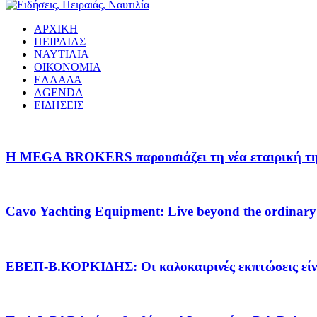
ΑΡΧΙΚΗ
ΠΕΙΡΑΙΑΣ
ΝΑΥΤΙΛΙΑ
ΟΙΚΟΝΟΜΙΑ
ΕΛΛΑΔΑ
AGENDA
ΕΙΔΗΣΕΙΣ
Η MEGA BROKERS παρουσιάζει τη νέα εταιρική της 
Cavo Yachting Equipment: Live beyond the ordinary
EΒΕΠ-Β.ΚΟΡΚΙΔΗΣ: Οι καλοκαιρινές εκπτώσεις είνα