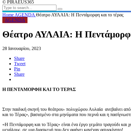
© PIRAEUS365
Home
AGENDA
Θέατρο ΑΥΛΑΙΑ: Η Πεντάμορφη και το τέρας
AGENDA
Θέατρο ΑΥΛΑΙΑ: Η Πεντάμορφη
28 Ιανουαρίου, 2023
Share
Tweet
Pin
Share
Η ΠΕΝΤΑΜΟΡΦΗ ΚΑΙ ΤΟ ΤΕΡΑΣ
Στην παιδική σκηνή του θεάτρου- πολυχώρου Αυλαία ανεβαίνει από
και το Τέρας», βασισμένο στα μηνύματα που περνά και η πασίγνωστ
«Η Πεντάμορφη και το Τέρας» είναι ένα έργο γεμάτο τραγούδι και χ
μεγάλους, σε μια διασκευή που δεν αφήνει κανέναν ασυγκίνητο!