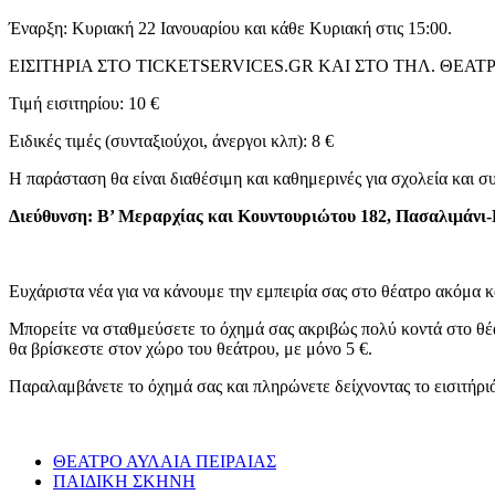
Έναρξη: Κυριακή 22 Ιανουαρίου και κάθε Κυριακή στις 15:00.
ΕΙΣΙΤΗΡΙΑ ΣΤΟ TICKETSERVICES.GR ΚΑΙ ΣΤΟ ΤΗΛ. ΘΕΑΤΡΟ
Τιμή εισιτηρίου: 10 €
Ειδικές τιμές (συνταξιούχοι, άνεργοι κλπ): 8 €
Η παράσταση θα είναι διαθέσιμη και καθημερινές για σχολεία και σ
Διεύθυνση: Β’ Μεραρχίας και Κουντουριώτου 182, Πασαλιμάνι-
Ευχάριστα νέα για να κάνουμε την εμπειρία σας στο θέατρο ακόμα 
Μπορείτε να σταθμεύσετε το όχημά σας ακριβώς πολύ κοντά στο
θα βρίσκεστε στον χώρο του θεάτρου, με μόνο 5 €.
Παραλαμβάνετε το όχημά σας και πληρώνετε δείχνοντας το εισιτήρι
ΘΕΑΤΡΟ ΑΥΛΑΙΑ ΠΕΙΡΑΙΑΣ
ΠΑΙΔΙΚΗ ΣΚΗΝΗ