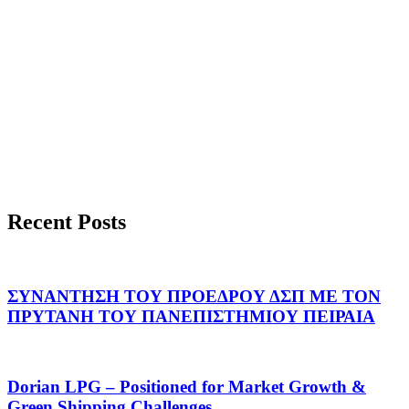
Recent Posts
ΣΥΝΑΝΤΗΣΗ ΤΟΥ ΠΡΟΕΔΡΟΥ ΔΣΠ ΜΕ ΤΟΝ
ΠΡΥΤΑΝΗ ΤΟΥ ΠΑΝΕΠΙΣΤΗΜΙΟΥ ΠΕΙΡΑΙΑ
Dorian LPG – Positioned for Market Growth &
Green Shipping Challenges