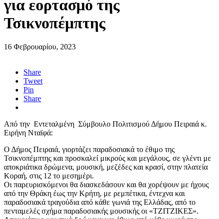
για εορτασμό της
Τσικνοπέμπτης
16 Φεβρουαρίου, 2023
Share
Tweet
Pin
Share
Από την Εντεταλμένη Σύμβουλο Πολιτισμού Δήμου Πειραιά κ.
Ειρήνη Νταϊφά:
Ο Δήμος Πειραιά, γιορτάζει παραδοσιακά το έθιμο της
Τσικνοπέμπτης και προσκαλεί μικρούς και μεγάλους, σε γλέντι με
αποκριάτικα δρώμενα, μουσική, μεζέδες και κρασί, στην πλατεία
Κοραή, στις 12 το μεσημέρι.
Οι παρευρισκόμενοι θα διασκεδάσουν και θα χορέψουν με ήχους
από την Θράκη έως την Κρήτη, με ρεμπέτικα, έντεχνα και
παραδοσιακά τραγούδια από κάθε γωνιά της Ελλάδας, από το
πενταμελές σχήμα παραδοσιακής μουσικής οι «ΤΖΙΤΖΙΚΕΣ».