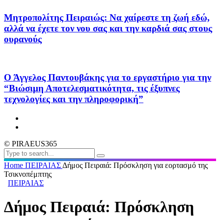
Μητροπολίτης Πειραιώς: Να χαίρεστε τη ζωή εδώ,
αλλά να έχετε τον νου σας και την καρδιά σας στους
ουρανούς
Ο Άγγελος Παντουβάκης για το εργαστήριο για την
“Βιώσιμη Αποτελεσματικότητα, τις έξυπνες
τεχνολογίες και την πληροφορική”
© PIRAEUS365
Home
ΠΕΙΡΑΙΑΣ
Δήμος Πειραιά: Πρόσκληση για εορτασμό της
Τσικνοπέμπτης
ΠΕΙΡΑΙΑΣ
Δήμος Πειραιά: Πρόσκληση