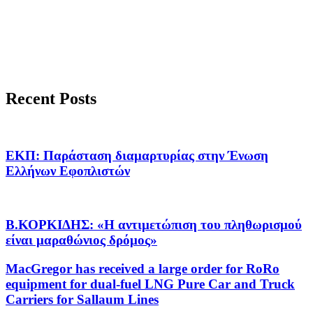
Recent Posts
ΕΚΠ: Παράσταση διαμαρτυρίας στην Ένωση
Ελλήνων Εφοπλιστών
Β.ΚΟΡΚΙΔΗΣ: «Η αντιμετώπιση του πληθωρισμού
είναι μαραθώνιος δρόμος»
MacGregor has received a large order for RoRo
equipment for dual-fuel LNG Pure Car and Truck
Carriers for Sallaum Lines