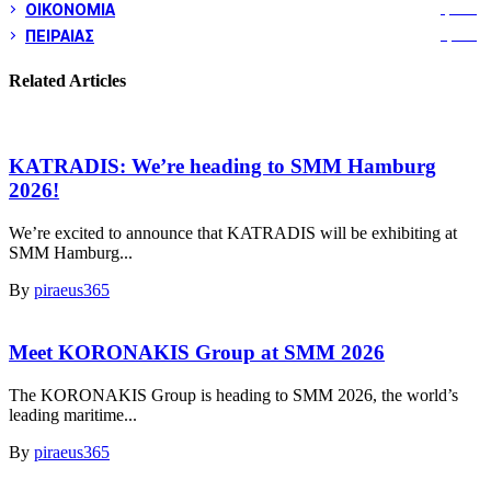
ΟΙΚΟΝΟΜΙΑ
1,799
ΠΕΙΡΑΙΑΣ
3,257
Related Articles
KATRADIS: We’re heading to SMM Hamburg
2026!
We’re excited to announce that KATRADIS will be exhibiting at
SMM Hamburg...
By
piraeus365
Meet KORONAKIS Group at SMM 2026
The KORONAKIS Group is heading to SMM 2026, the world’s
leading maritime...
By
piraeus365