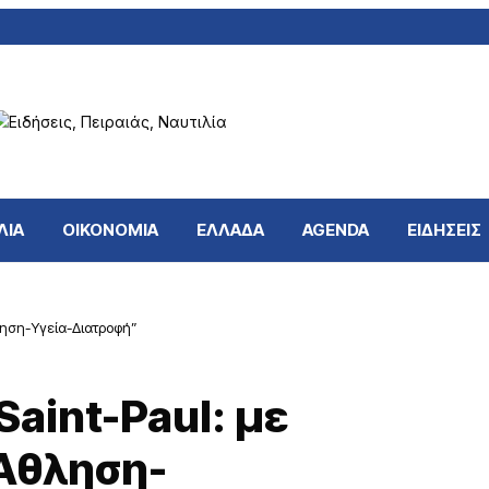
ΛΙΑ
ΟΙΚΟΝΟΜΙΑ
ΕΛΛΑΔΑ
AGENDA
ΕΙΔΗΣΕΙΣ
θληση-Υγεία-Διατροφή”
aint-Paul: με
“Άθληση-