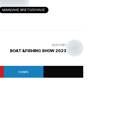
ΜΑΝΩΛΗΣ ΧΡΙΣΤΟΠΟΥΛΟΣ
NEXT POST
BOAT &FISHING SHOW 2023
SHARE