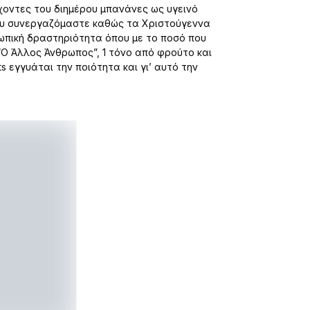
χοντες του διημέρου μπανάνες ως υγεινό
που συνεργαζόμαστε καθώς τα Χριστούγεννα
ωπική δραστηριότητα όπου με το ποσό που
Ο Άλλος Άνθρωπος”, 1 τόνο από φρούτο και
ts εγγυάται την ποιότητα και γι’ αυτό την