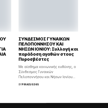
ΤΟΥ
ΣΥΝΔΕΣΜΟΣ ΓΥΝΑΙΚΩΝ
ΠΕΛΟΠΟΝΝΗΣΟΥ ΚΑΙ
ΓΙΑ
ΝΗΣΩΝ ΙΟΝΙΟΥ: Συλλογή και
ΑΙΑ
παράδοση αγαθών στους
Πυροσβέστες
Με αίσθημα κοινωνικής ευθύνης, ο
Σύνδεσμος Γυναικών
Πελοποννήσου και Νήσων Ιονίου
συμμετείχε...
BY
PIRAEUS365