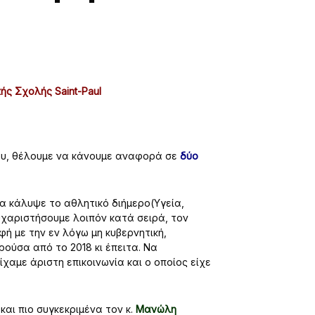
ς Σχολής Saint-Paul
ου, θέλουμε να κάνουμε αναφορά σε
δύο
α κάλυψε το αθλητικό διήμερο(Υγεία,
χαριστήσουμε λοιπόν κατά σειρά, τον
ή με την εν λόγω μη κυβερνητική,
ούσα από το 2018 κι έπειτα. Να
χαμε άριστη επικοινωνία και ο οποίος είχε
και πιο συγκεκριμένα τον κ.
Μανώλη