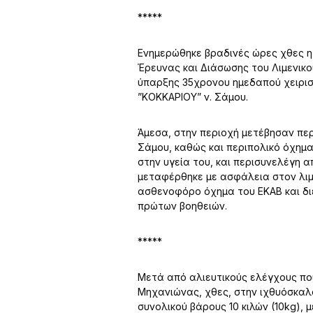
*****
Ενημερώθηκε βραδινές ώρες χθες η
Έρευνας και Διάσωσης του Λιμενικο
ύπαρξης 35χρονου ημεδαπού χειρισ
”ΚΟΚΚΑΡΙΟΥ” ν. Σάμου.
Άμεσα, στην περιοχή μετέβησαν πε
Σάμου, καθώς και περιπολικό όχημα
στην υγεία του, και περισυνελέγη α
μεταφέρθηκε με ασφάλεια στον λι
ασθενοφόρο όχημα του ΕΚΑΒ και δι
πρώτων βοηθειών.
*****
Μετά από αλιευτικούς ελέγχους πο
Μηχανιώνας, χθες, στην ιχθυόσκαλα
συνολικού βάρους 10 κιλών (10kg),