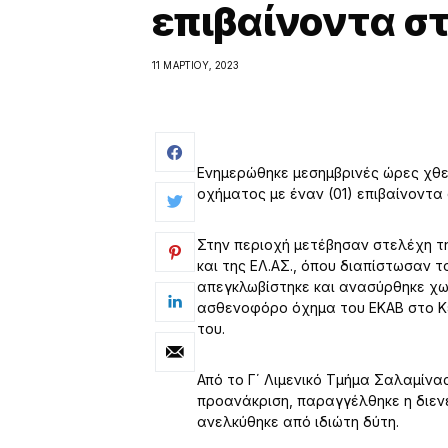
επιβαίνοντα σ
11 ΜΑΡΤΊΟΥ, 2023
Ενημερώθηκε μεσημβρινές ώρες χθες,
οχήματος με έναν (01) επιβαίνοντα
Στην περιοχή μετέβησαν στελέχη τη
και της ΕΛ.ΑΣ., όπου διαπίστωσαν 
απεγκλωβίστηκε και ανασύρθηκε χωρί
ασθενοφόρο όχημα του ΕΚΑΒ στο Κ
του.
Από το Γ΄ Λιμενικό Τμήμα Σαλαμίνα
προανάκριση, παραγγέλθηκε η διεν
ανελκύθηκε από ιδιώτη δύτη.