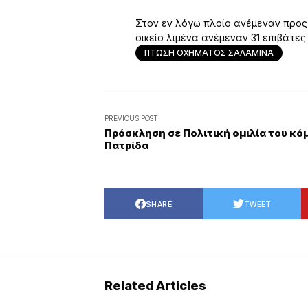
Στον εν λόγω πλοίο ανέμεναν προς 
οικείο λιμένα ανέμεναν 31 επιβάτες
ΠΤΩΣΗ ΟΧΗΜΑΤΟΣ ΣΑΛΑΜΙΝΑ
PREVIOUS POST
Πρόσκληση σε Πολιτική ομιλία του κ
Πατρίδα
SHARE
TWEET
Related Articles