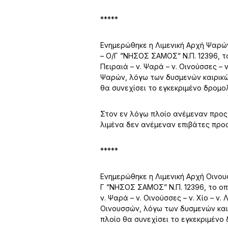
*****
Ενημερώθηκε η Λιμενική Αρχή Ψαρώ
– Ο/Γ ”ΝΗΣΟΣ ΣΑΜΟΣ” Ν.Π. 12396, 
Πειραιά – ν. Ψαρά – ν. Οινούσσες – ν
Ψαρών, λόγω των δυσμενών καιρικώ
θα συνεχίσει το εγκεκριμένο δρομολ
Στον εν λόγω πλοίο ανέμεναν προς α
λιμένα δεν ανέμεναν επιβάτες προς
*****
Ενημερώθηκε η Λιμενική Αρχή Οινου
Γ ”ΝΗΣΟΣ ΣΑΜΟΣ” Ν.Π. 12396, το ο
ν. Ψαρά – ν. Οινούσσες – ν. Χίο – ν.
Οινουσσών, λόγω των δυσμενών και
πλοίο θα συνεχίσει το εγκεκριμένο 