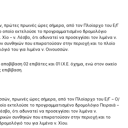
ν, πρώτες πρωινές ώρες σήμερα, από τον Πλοίαρχο του Ε/Γ
το οποίο εκτελούσε το προγραμματισμένο δρομολόγιο
. Χίο – ν. Λέσβο, ότι αδυνατεί να προσεγγίσει τον λιμένα ν.
ν συνθηκών που επικρατούσαν στην περιοχή και το πλοίο
όγιό του για λιμένα ν. Οινουσσών.
ποβίβαση 02 επιβάτες και 01 Ι.Χ.Ε. όχημα, ενώ στον οικείο
 επιβίβαση.
σσών, πρωινές ώρες σήμερα, από τον Πλοίαρχο του Ε/Γ – Ο/
ποίο εκτελούσε το προγραμματισμένο δρομολόγιο Πειραιά –
 Λέσβο, ότι αδυνατεί να προσεγγίσει τον λιμένα ν.
ρικών συνθηκών που επικρατούσαν στην περιοχή και το
δρομολόγιό του για λιμένα ν. Χίου.