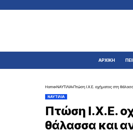
ΑΡΧΙΚΗ
ΠΕΙ
Home
ΝΑΥΤΙΛΙΑ
Πτώση Ι.Χ.Ε. οχήματος στη θάλασ
ΝΑΥΤΙΛΙΑ
Πτώση Ι.Χ.Ε. ο
θάλασσα και α