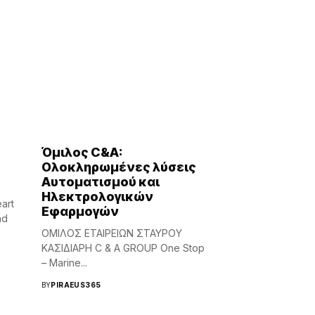
Όμιλος C&A:
Ολοκληρωμένες λύσεις
Αυτοματισμού και
Ηλεκτρολογικών
art
Εφαρμογών
nd
ΟΜΙΛΟΣ ΕΤΑΙΡΕΙΩΝ ΣΤΑΥΡΟΥ
ΚΑΣΙΔΙΑΡΗ C & A GROUP One Stop
– Marine...
BY
PIRAEUS365