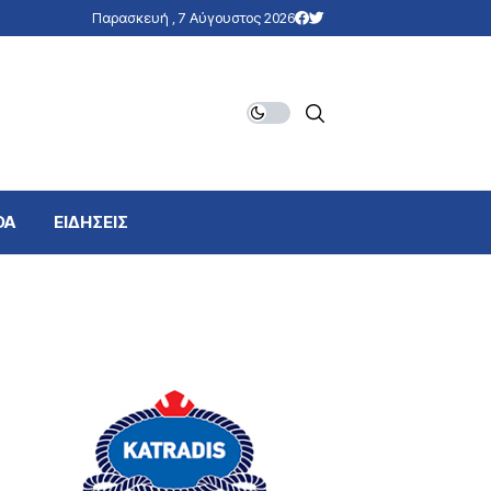
Παρασκευή , 7 Αύγουστος 2026
DA
ΕΙΔΗΣΕΙΣ