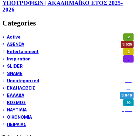
ΥΠΟΤΡΟΦΙΩΝ | ΑΚΑΔΗΜΑΪΚΟ ΕΤΟΣ 2025-
2026
Categories
Active
2
AGENDA
3,525
Entertainment
2
Inspiration
1
SLIDER
972
SNAME
1
Uncategorized
180
ΕΚΔΗΛΩΣΕΙΣ
14
ΕΛΛΑΔΑ
3,646
ΚΟΣΜΟΣ
10
ΝΑΥΤΙΛΙΑ
5,350
ΟΙΚΟΝΟΜΙΑ
1,799
ΠΕΙΡΑΙΑΣ
3,257