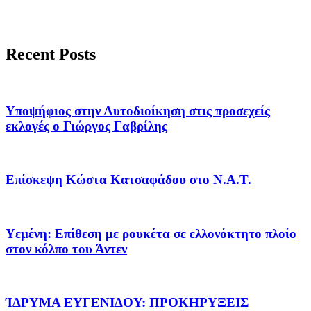
Recent Posts
Υποψήφιος στην Αυτοδιοίκηση στις προσεχείς
εκλογές ο Γιώργος Γαβρίλης
Επίσκεψη Κώστα Κατσαφάδου στο Ν.Α.Τ.
Υεμένη: Επίθεση με ρουκέτα σε ελλονόκτητο πλοίο
στον κόλπο του Άντεν
ΊΔΡΥΜΑ ΕΥΓΕΝΙΔΟΥ: ΠΡΟΚΗΡΥΞΕΙΣ