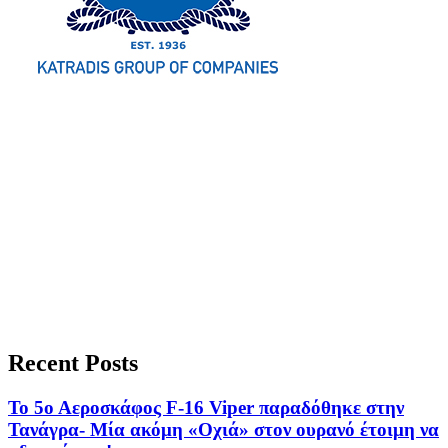
Recent Posts
Το 5ο Αεροσκάφος F-16 Viper παραδόθηκε στην
Τανάγρα- Μία ακόμη «Οχιά» στον ουρανό έτοιμη να