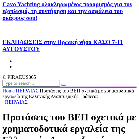
Cavo Yachting ολοκληρωμένος προορισμός για τον
εξοπλισμό, τη συντήρηση και την ασφάλεια του
σκάφους σου!
ΕΚΔΗΛΩΣΕΙΣ στην Ηρωική νήσο ΚΑΣΟ 7-11
ΑΥΓΟΥΣΤΟΥ
© PIRAEUS365
Home
ΠΕΙΡΑΙΑΣ
Προτάσεις του ΒΕΠ σχετικά με χρηματοδοτικά
εργαλεία της Ελληνικής Αναπτυξιακής Τράπεζας
ΠΕΙΡΑΙΑΣ
Προτάσεις του ΒΕΠ σχετικά με
χρηματοδοτικά εργαλεία της