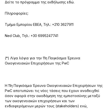
Δείτε το πρόγραμμα της εκδήλωσης εδώ.
Πληροφορίες:
Τμήμα Εμπορίου ΕΒΕΑ, Τηλ.: +210 3627911
Ned Club, Τηλ.: +30 6995247741
(*) Λίγα λόγια για την 11η Παγκόσμια Έρευνα
Οικογενειακών Επιχειρήσεων της PwC
H 11η Παγκόσμια Έρευνα Οικογενειακών Επιχειρήσεων της
PwC αποτυπώνει τις νέες τάσεις που έχουν αναδειχθεί
όσον αφορά στην οικοδόμηση της εμπιστοσύνης μεταξύ
των οικογενειακών επιχειρήσεων και των
ενδιαφερόμενων μερών τους (stakeholders) ενώ,