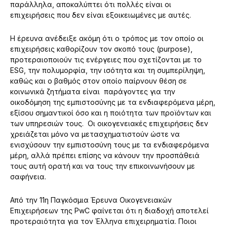
παράλληλα, αποκαλύπτει ότι πολλές είναι οι
επιχειρήσεις που δεν είναι εξοικειωμένες με αυτές.
Η έρευνα ανέδειξε ακόμη ότι ο τρόπος με τον οποίο οι
επιχειρήσεις καθορίζουν τον σκοπό τους (purpose),
προτεραιοποιούν τις ενέργειες που σχετίζονται με το
ESG, την πολυμορφία, την ισότητα και τη συμπερίληψη,
καθώς και ο βαθμός στον οποίο παίρνουν θέση σε
κοινωνικά ζητήματα είναι παράγοντες για την
οικοδόμηση της εμπιστοσύνης με τα ενδιαφερόμενα μέρη,
εξίσου σημαντικοί όσο και η ποιότητα των προϊόντων και
των υπηρεσιών τους. Οι οικογενειακές επιχειρήσεις δεν
χρειάζεται μόνο να μετασχηματιστούν ώστε να
ενισχύσουν την εμπιστοσύνη τους με τα ενδιαφερόμενα
μέρη, αλλά πρέπει επίσης να κάνουν την προσπάθειά
τους αυτή ορατή και να τους την επικοινωνήσουν με
σαφήνεια.
Από την 11η Παγκόσμια Έρευνα Οικογενειακών
Επιχειρήσεων της PwC φαίνεται ότι η διαδοχή αποτελεί
προτεραιότητα για τον Έλληνα επιχειρηματία. Ποιοι