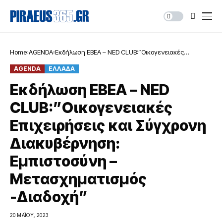
Home
AGENDA
Εκδήλωση ΕΒΕΑ – NED CLUB:”Οικογενειακές
Επιχειρήσεις και Σύγχρονη Διακυβέρνηση:
AGENDA
ΕΛΛΑΔΑ
Εμπιστοσύνη – Μετασχηματισμός -Διαδοχή”
Εκδήλωση ΕΒΕΑ – NED
CLUB:”Οικογενειακές
Επιχειρήσεις και Σύγχρονη
Διακυβέρνηση:
Εμπιστοσύνη –
Μετασχηματισμός
-Διαδοχή”
20 ΜΑΪ́ΟΥ, 2023