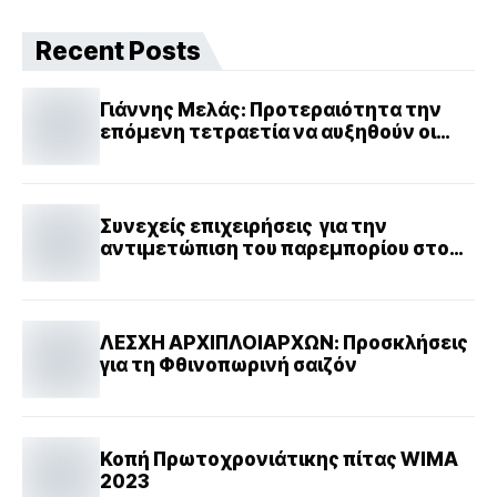
Recent Posts
Γιάννης Μελάς: Προτεραιότητα την
επόμενη τετραετία να αυξηθούν οι
μισθοί κατά 25%
Συνεχείς επιχειρήσεις για την
αντιμετώπιση του παρεμπορίου στον
Πειραιά
ΛΕΣΧΗ ΑΡΧΙΠΛΟΙΑΡΧΩΝ: Προσκλήσεις
για τη Φθινοπωρινή σαιζόν
Κοπή Πρωτοχρονιάτικης πίτας WIMA
2023