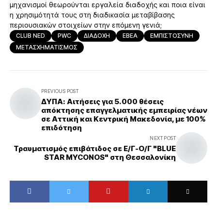
μηχανισμοί θεωρούνται εργαλεία διαδοχής και ποια είναι
η χρησιμότητά τους στη διαδικασία μεταβίβασης
περιουσιακών στοιχείων στην επόμενη γενιά;
CLUB NED
PWC
ΔΙΑΔΟΧΗ
ΕΒΕΑ
ΕΜΠΙΣΤΟΣΥΝΗ
ΜΕΤΑΣΧΗΜΑΤΙΣΜΟΣ
PREVIOUS POST
ΔΥΠΑ: Αιτήσεις για 5.000 θέσεις
απόκτησης επαγγελματικής εμπειρίας νέων
σε Αττική και Κεντρική Μακεδονία, με 100%
επιδότηση
NEXT POST
Τραυματισμός επιβάτιδος σε Ε/Γ-Ο/Γ "BLUE
STAR MYCONOS" στη Θεσσαλονίκη