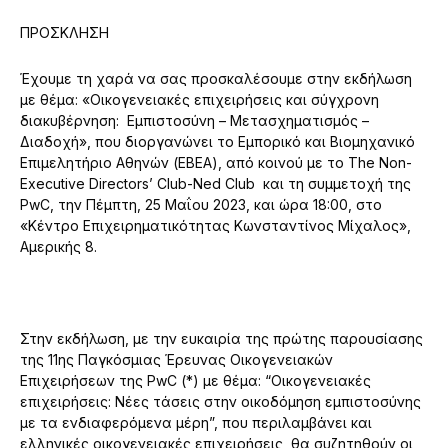
ΠΡΟΣΚΛΗΣΗ
Έχουμε τη χαρά να σας προσκαλέσουμε στην εκδήλωση
με θέμα: «Οικογενειακές επιχειρήσεις και σύγχρονη
διακυβέρνηση: Εμπιστοσύνη – Μετασχηματισμός –
Διαδοχή», που διοργανώνει το Εμπορικό και Βιομηχανικό
Επιμελητήριο Αθηνών (ΕΒΕΑ), από κοινού με το The Non-
Executive Directors’ Club-Ned Club και τη συμμετοχή της
PwC, την Πέμπτη, 25 Μαΐου 2023, και ώρα 18:00, στο
«Κέντρο Επιχειρηματικότητας Κωνσταντίνος Μίχαλος»,
Αμερικής 8.
Στην εκδήλωση, με την ευκαιρία της πρώτης παρουσίασης
της 11ης Παγκόσμιας Έρευνας Οικογενειακών
Επιχειρήσεων της PwC (*) με θέμα: “Οικογενειακές
επιχειρήσεις: Νέες τάσεις στην οικοδόμηση εμπιστοσύνης
με τα ενδιαφερόμενα μέρη”, που περιλαμβάνει και
ελληνικές οικογενειακές επιχειρήσεις, θα συζητηθούν οι