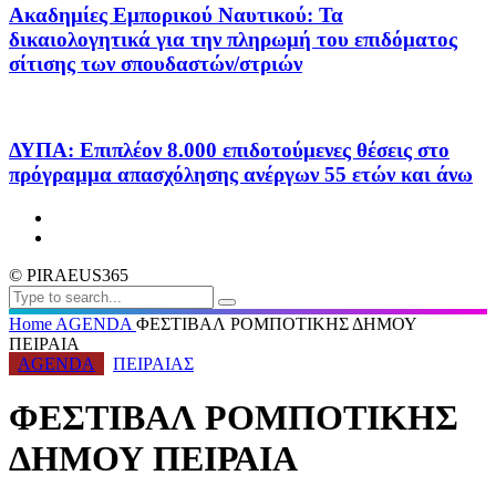
Ακαδημίες Εμπορικού Ναυτικού: Τα
δικαιολογητικά για την πληρωμή του επιδόματος
σίτισης των σπουδαστών/στριών
ΔΥΠΑ: Επιπλέον 8.000 επιδοτούμενες θέσεις στο
πρόγραμμα απασχόλησης ανέργων 55 ετών και άνω
© PIRAEUS365
Home
AGENDA
ΦΕΣΤΙΒΑΛ ΡΟΜΠΟΤΙΚΗΣ ΔΗΜΟΥ
ΠΕΙΡΑΙΑ
AGENDA
ΠΕΙΡΑΙΑΣ
ΦΕΣΤΙΒΑΛ ΡΟΜΠΟΤΙΚΗΣ
ΔΗΜΟΥ ΠΕΙΡΑΙΑ