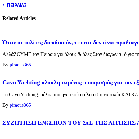
ΠΕΙΡΑΙΑΣ
Related Articles
Όταν οι πολίτες διεκδικούν, τίποτα δεν είναι προδια
ΑλλάΖΟΥΜΕ τον Πειραιά για όλους & όλες Στον διαγωνισμό για τη
By
piraeus365
Cavo Yachting ολοκληρωμένος προορισμός για τον εξ
Το Cavo Yachting, μέλος του ηγετικού ομίλου στη ναυτιλία KATRAD
By
piraeus365
ΣΥΖΗΤΗΣΗ ΕΝΩΠΙΟΝ ΤΟΥ ΣτΕ ΤΗΣ ΑΙΤΗΣΗΣ 
...