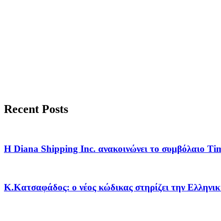
Recent Posts
Η Diana Shipping Inc. ανακοινώνει το συμβόλαιο Ti
Κ.Κατσαφάδος: ο νέος κώδικας στηρίζει την Ελληνικ