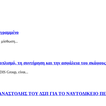
γεγραμμένο
 μίσθωση...
οπλισμό, τη συντήρηση και την ασφάλεια του σκάφους
IS Group, είναι...
ΑΝΑΣΤΟΛΗΣ ΤΟΥ ΔΣΠ ΓΙΑ ΤΟ ΝΑΥΤΟΔΙΚΕΙΟ ΠΕ