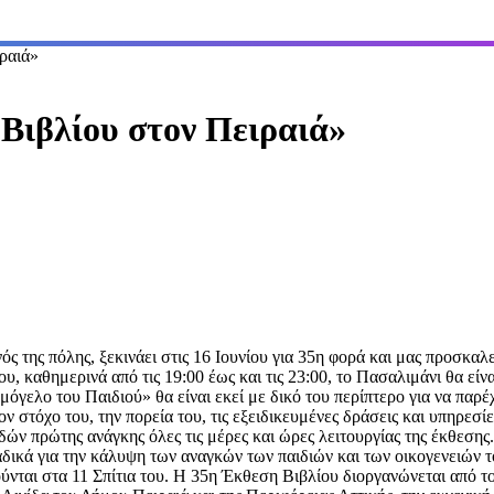
ραιά»
ιβλίου στον Πειραιά»
ός της πόλης, ξεκινάει στις 16 Ιουνίου για 35η φορά και μας προσκα
, καθημερινά από τις 19:00 έως και τις 23:00, το Πασαλιμάνι θα είνα
όγελο του Παιδιού» θα είναι εκεί με δικό του περίπτερο για να παρέχ
τον στόχο του, την πορεία του, τις εξειδικευμένες δράσεις και υπηρεσ
ών πρώτης ανάγκης όλες τις μέρες και ώρες λειτουργίας της έκθεσης.
δικά για την κάλυψη των αναγκών των παιδιών και των οικογενειών 
ούνται στα 11 Σπίτια του. Η 35η Έκθεση Βιβλίου διοργανώνεται από 