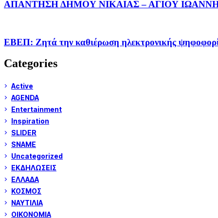
ΑΠΑΝΤΗΣΗ ΔΗΜΟΥ ΝΙΚΑΙΑΣ – ΑΓΙΟΥ ΙΩΑΝΝΗ ΡΕ
ΕΒΕΠ: Ζητά την καθιέρωση ηλεκτρονικής ψηφοφορίας
Categories
Active
AGENDA
Entertainment
Inspiration
SLIDER
SNAME
Uncategorized
ΕΚΔΗΛΩΣΕΙΣ
ΕΛΛΑΔΑ
ΚΟΣΜΟΣ
ΝΑΥΤΙΛΙΑ
ΟΙΚΟΝΟΜΙΑ