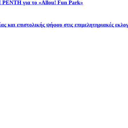
ΝΤΗ για το «Allou! Fun Park»
 και επιστολικής ψήφου στις επιμελητηριακές εκλογ