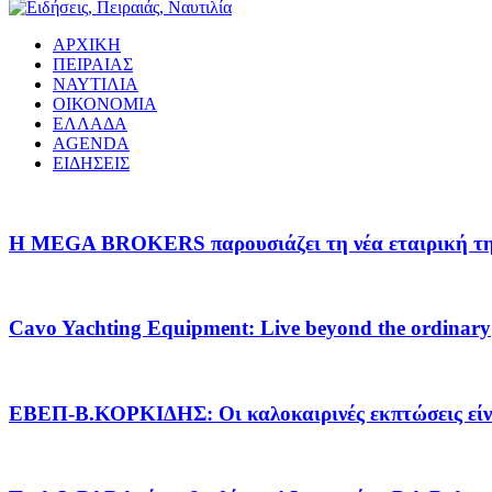
ΑΡΧΙΚΗ
ΠΕΙΡΑΙΑΣ
ΝΑΥΤΙΛΙΑ
ΟΙΚΟΝΟΜΙΑ
ΕΛΛΑΔΑ
AGENDA
ΕΙΔΗΣΕΙΣ
Η MEGA BROKERS παρουσιάζει τη νέα εταιρική της 
Cavo Yachting Equipment: Live beyond the ordinary
EΒΕΠ-Β.ΚΟΡΚΙΔΗΣ: Οι καλοκαιρινές εκπτώσεις είνα