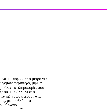
λεί να «…πάρουμε το μετρό για
ι γεμάτο περίπτερα, βιβλία,
ει όλες τις πληροφορίες που
ίες του. Παράλληλα στο
 Τα είδη θα διατεθούν στα
τους, με προβλήματα
τον Σύλλογο