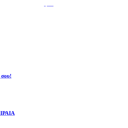
3,259
 σου!
ΙΡΑΙΑ