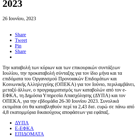
2023
26 Ιουνίου, 2023
Share
Tweet
Pin
Share
Την καταβολή των κύριων και των επικουρικών συντάξεων
Ιουλίου, την προκαταβολή σύνταξης για τον ίδιο μήνα και τα
επιδόματα του Οργανισμού Προνοιακών Επιδομάτων και
Κοινωνικής Αλληλεγγύης (ΟΠΕΚΑ) για τον Ιούνιο, περιλαμβάνει,
μεταξύ άλλων, ο προγραμματισμός των καταβολών από τον e-
ΕΦΚΑ, τη Δημόσια Υπηρεσία Απασχόλησης (ΔΥΠΑ) και τον
ΟΠΕΚΑ, για την εβδομάδα 26-30 Ιουνίου 2023. Συνολικά
εκτιμάται ότι θα καταβληθούν περί τα 2,43 δισ. ευρώ σε πάνω από
4,8 εκατομμύρια δικαιούχους αποφάσεων για εφάπαξ.
ΔΥΠΑ
Ε-ΕΦΚΑ
ΕΠΙΔΟΜΑΤΑ