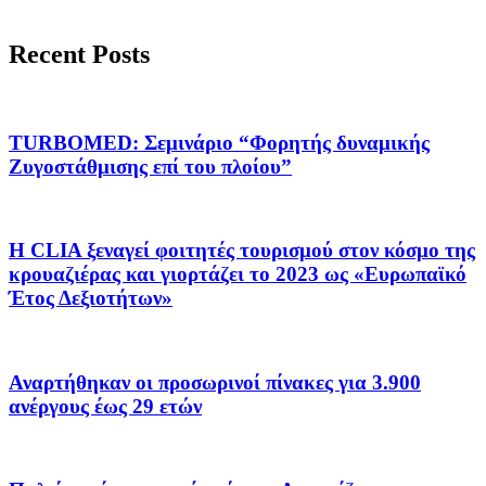
Recent Posts
TURBOMED: Σεμινάριο “Φορητής δυναμικής
Ζυγοστάθμισης επί του πλοίου”
Η CLIA ξεναγεί φοιτητές τουρισμού στον κόσμο της
κρουαζιέρας και γιορτάζει το 2023 ως «Ευρωπαϊκό
Έτος Δεξιοτήτων»
Αναρτήθηκαν οι προσωρινοί πίνακες για 3.900
ανέργους έως 29 ετών