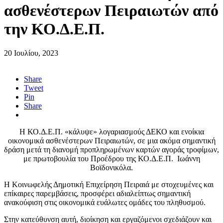
ασθενέστερων Πειραιωτών από
την ΚΟ.Δ.Ε.Π.
20 Ιουλίου, 2023
Share
Tweet
Pin
Share
Η ΚΟ.Δ.Ε.Π. «κάλυψε» λογαριασμούς ΔΕΚΟ και ενοίκια
οικονομικά ασθενέστερων Πειραιωτών, σε μια ακόμα σημαντική
δράση μετά τη διανομή προπληρωμένων καρτών αγοράς τροφίμων,
με πρωτοβουλία του Προέδρου της ΚΟ.Δ.Ε.Π. Ιωάννη
Βοϊδονικόλα.
Η Κοινωφελής Δημοτική Επιχείρηση Πειραιά με στοχευμένες και
επίκαιρες παρεμβάσεις, προσφέρει αδιαλείπτως σημαντική
ανακούφιση στις οικονομικά ευάλωτες ομάδες του πληθυσμού.
Στην κατεύθυνση αυτή, διοίκηση και εργαζόμενοι σχεδιάζουν και