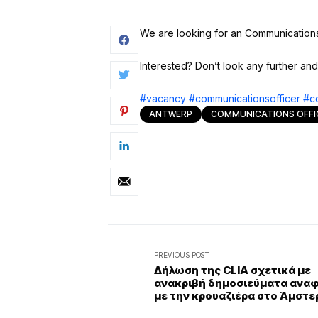
We are looking for an Communications 
Interested? Don’t look any further and
#vacancy
#communicationsofficer
#c
ANTWERP
COMMUNICATIONS OFFI
PREVIOUS POST
Δήλωση της CLIA σχετικά με
ανακριβή δημοσιεύματα ανα
με την κρουαζιέρα στο Άμστ