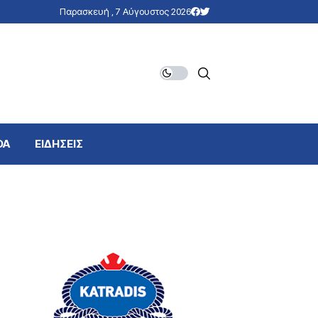
Παρασκευή , 7 Αύγουστος 2026
DA
ΕΙΔΗΣΕΙΣ