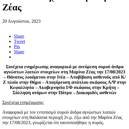
Ζέας
20 Αυγούστου, 2023
Share
Tweet
Pin
Share
Συνέχεια ενημέρωσης αναφορικά με ανεύρεση σορού άνδρα
αγνώστων λοιπών στοιχείων στη Μαρίνα Ζέας την 17/08/2023
– Θάνατος λουόμενου στην Ιτέα – Αποβίβαση ασθενούς από Κ/
Ζ πλοίο στην Θήρα – Απαγόρευση απόπλου σκάφους Α/Ψ στην
Κεφαλληνία – Ακυβερνησία Ι/Φ σκάφους στην Κρήτη –
Σύλληψη ατόμων στην Πάτρα – Διακομιδές ασθενών
Συνέχεια ενημέρωσης:
Αναφορικά με τον εντοπισμό σορού άνδρα αγνώστων λοιπών
στοιχείων στη θαλάσσια περιοχή 2ν.μ. έξω από την Μαρίνα Ζέας
την 17/08/2023, γνωρίζεται ότι ταυτοποιήθηκε η σορός.