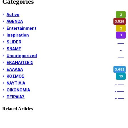
Categories
Active
2
AGENDA
3,528
Entertainment
2
Inspiration
1
SLIDER
974
SNAME
1
Uncategorized
180
ΕΚΔΗΛΩΣΕΙΣ
14
ΕΛΛΑΔΑ
3,652
ΚΟΣΜΟΣ
10
ΝΑΥΤΙΛΙΑ
5,358
ΟΙΚΟΝΟΜΙΑ
1,800
ΠΕΙΡΑΙΑΣ
3,259
Related Articles