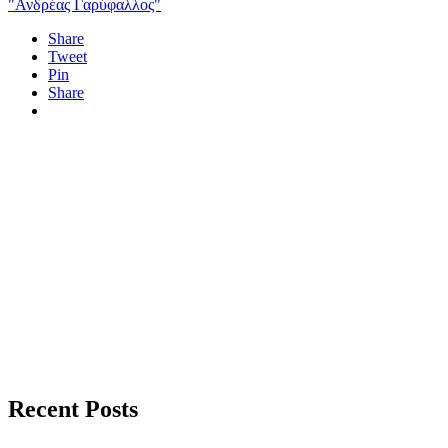
"Ανδρέας Γαρύφαλλος"
Share
Tweet
Pin
Share
Recent Posts