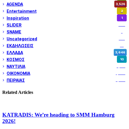
AGENDA
3,526
Entertainment
2
Inspiration
1
SLIDER
972
SNAME
1
Uncategorized
180
ΕΚΔΗΛΩΣΕΙΣ
14
ΕΛΛΑΔΑ
3,646
ΚΟΣΜΟΣ
10
ΝΑΥΤΙΛΙΑ
5,351
ΟΙΚΟΝΟΜΙΑ
1,799
ΠΕΙΡΑΙΑΣ
3,257
Related Articles
KATRADIS: We’re heading to SMM Hamburg
2026!