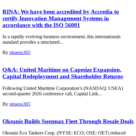
RINA: We have been accredited by Accredia to
certify Innovation Management Systems in
accordance with the ISO 56001
In a rapidly evolving business environment, this internationals
standard provides a structured...
By
piraeus365
Q&A: United Maritime on Capesize Expansion,
Capital Redeployment and Shareholder Returns
Following United Maritime Corporation’s (NASDAQ: USEA)
second-quarter 2026 conference call, Capital Link...
By
piraeus365
Okeanis Builds Suezmax Fleet Through Resale Deals
Okeanis Eco Tankers Corp. (NYSE: ECO; OSE: OET) reduced