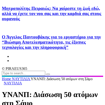
Μητροπολίτης Πειραιώς: Να χαίρεστε τη ζωή εδώ,
αλλά να έχετε τον νου σας και την καρδιά σας στους
ουρανούς
Ο Άγγελος Παντουβάκης για το εργαστήριο για την
“Βιώσιμη Αποτελεσματικότητα, τις έξυπνες
τεχνολογίες και την πληροφορική”
© PIRAEUS365
Home
ΝΑΥΤΙΛΙΑ
ΥΝΑΝΠ: Διάσωση 50 ατόμων στη Σάμο
ΝΑΥΤΙΛΙΑ
ΥΝΑΝΠ: Διάσωση 50 ατόμων
στη Σάμο