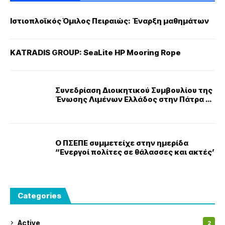
Ιστιοπλοϊκός Όμιλος Πειραιώς: Έναρξη μαθημάτων
KATRADIS GROUP: SeaLite HP Mooring Rope
Συνεδρίαση Διοικητικού Συμβουλίου της
Ένωσης Λιμένων Ελλάδος στην Πάτρα –
Πρωταγωνιστικός ο ρόλος της νέας
ηγεσίας της ΕΛΙΜΕ
Ο ΠΣΕΠΕ συμμετείχε στην ημερίδα
“Ενεργοί πολίτες σε θάλασσες και ακτές’
Categories
Active
2