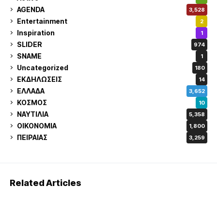
AGENDA
3,528
Entertainment
2
Inspiration
1
SLIDER
974
SNAME
1
Uncategorized
180
ΕΚΔΗΛΩΣΕΙΣ
14
ΕΛΛΑΔΑ
3,652
ΚΟΣΜΟΣ
10
ΝΑΥΤΙΛΙΑ
5,358
ΟΙΚΟΝΟΜΙΑ
1,800
ΠΕΙΡΑΙΑΣ
3,259
Related Articles