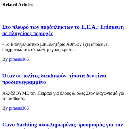
Related Articles
Στο πλευρό των πυρόπληκτων το Ε.Ε.Α.: Επίσκεψη
σε πληγείσες περιοχές
«Το Επαγγελματικό Επιμελητήριο Αθηνών έχει αποδείξει
διαχρονικά ότι, σε κάθε μεγάλη κρίση...
By
piraeus365
Όταν οι πολίτες διεκδικούν, τίποτα δεν είναι
προδιαγεγραμμένο
ΑλλάΖΟΥΜΕ τον Πειραιά για όλους & όλες Στον διαγωνισμό για
τη μίσθωση...
By
piraeus365
Cavo Yachting ολοκληρωμένος προορισμός για τον