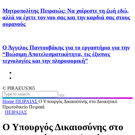
Μητροπολίτης Πειραιώς: Να χαίρεστε τη ζωή εδώ,
αλλά να έχετε τον νου σας και την καρδιά σας στους
ουρανούς
Ο Άγγελος Παντουβάκης για το εργαστήριο για την
“Βιώσιμη Αποτελεσματικότητα, τις έξυπνες
τεχνολογίες και την πληροφορική”
© PIRAEUS365
Home
ΠΕΙΡΑΙΑΣ
Ο Υπουργός Δικαιοσύνης στο Διοικητικό
Πρωτοδικείο Πειραιά
ΠΕΙΡΑΙΑΣ
Ο Υπουργός Δικαιοσύνης στο