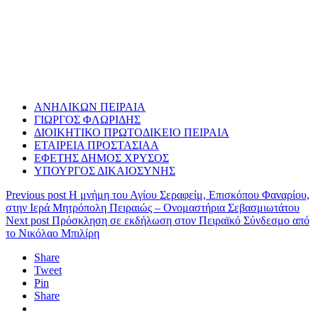
ΑΝΗΛΙΚΩΝ ΠΕΙΡΑΙΑ
ΓΙΩΡΓΟΣ ΦΛΩΡΙΔΗΣ
ΔΙΟΙΚΗΤΙΚΟ ΠΡΩΤΟΔΙΚΕΙΟ ΠΕΙΡΑΙΑ
ΕΤΑΙΡΕΙΑ ΠΡΟΣΤΑΣΙΑΑ
ΕΦΕΤΗΣ ΔΗΜΟΣ ΧΡΥΣΟΣ
ΥΠΟΥΡΓΟΣ ΔΙΚΑΙΟΣΥΝΗΣ
Previous post
Η μνήμη του Αγίου Σεραφείμ, Επισκόπου Φαναρίου,
στην Ιερά Μητρόπολη Πειραιώς – Ονομαστήρια Σεβασμιωτάτου
Next post
Πρόσκληση σε εκδήλωση στον Πειραϊκό Σύνδεσμο από
το Νικόλαο Μπιλίρη
Share
Tweet
Pin
Share