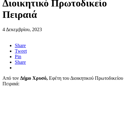
Διοικητικό Πρωτοδικείο
Πειραιά
4 Δεκεμβρίου, 2023
Share
Tweet
Pin
Share
Από τον
Δήμο Χρυσό,
Εφέτη του Διοικητικού Πρωτοδικείου
Πειραιά: