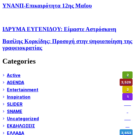
ΥΝΑΝΠ-Επικαιρότητα 12ης Μαΐου
ΙΔΡΥΜΑ ΕΥΓΕΝΙΔΟΥ: Είμαστε Αστρόσκονη
Βασίλης Κορκίδης: Προσοχή στην ψηφιοποίηση της
γραφειοκρατίας
Categories
Active
2
AGENDA
3,529
Entertainment
2
Inspiration
1
SLIDER
974
SNAME
1
Uncategorized
180
ΕΚΔΗΛΩΣΕΙΣ
14
ΕΛΛΑΔΑ
3,653