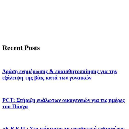
Recent Posts
Δράση ενημέρωσης & ευαισθητοποίησης για την
εξάλειψη της βίας κατά των γυναικών
PCT: Στήριξη ευάλωτων οικογενειών για τις ημέρες
του Πάσχα
«Ε.Β.Ε.Π.: Στο επίκεντρο το επενδυτικό ενδιαφέρον