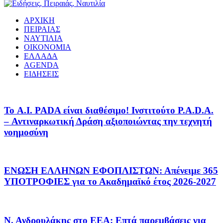
ΑΡΧΙΚΗ
ΠΕΙΡΑΙΑΣ
ΝΑΥΤΙΛΙΑ
ΟΙΚΟΝΟΜΙΑ
ΕΛΛΑΔΑ
AGENDA
ΕΙΔΗΣΕΙΣ
Το A.I. PADA είναι διαθέσιμο! Ινστιτούτο P.A.D.A.
– Αντιναρκωτική Δράση αξιοποιώντας την τεχνητή
νοημοσύνη
ΕΝΩΣΗ ΕΛΛΗΝΩΝ ΕΦΟΠΛΙΣΤΩΝ: Απένειμε 365
ΥΠΟΤΡΟΦΙΕΣ για το Ακαδημαϊκό έτος 2026-2027
Ν. Ανδρουλάκης στο ΕΕΑ: Επτά παρεμβάσεις για