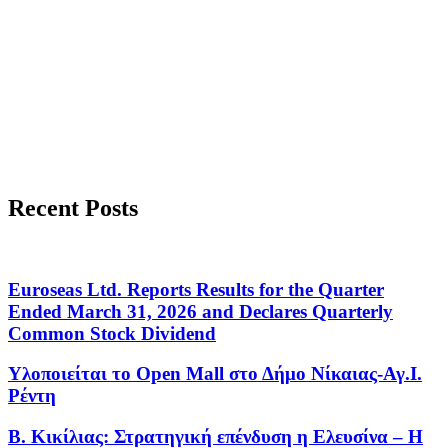
Recent Posts
Euroseas Ltd. Reports Results for the Quarter
Ended March 31, 2026 and Declares Quarterly
Common Stock Dividend
Υλοποιείται το Open Mall στο Δήμο Νίκαιας-Αγ.Ι.
Ρέντη
Β. Κικίλιας: Στρατηγική επένδυση η Ελευσίνα – Η