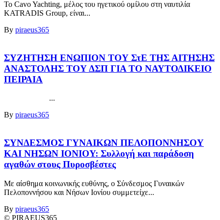
Το Cavo Yachting, μέλος του ηγετικού ομίλου στη ναυτιλία
KATRADIS Group, είναι...
By
piraeus365
ΣΥΖΗΤΗΣΗ ΕΝΩΠΙΟΝ ΤΟΥ ΣτΕ ΤΗΣ ΑΙΤΗΣΗΣ
ΑΝΑΣΤΟΛΗΣ ΤΟΥ ΔΣΠ ΓΙΑ ΤΟ ΝΑΥΤΟΔΙΚΕΙΟ
ΠΕΙΡΑΙΑ
...
By
piraeus365
ΣΥΝΔΕΣΜΟΣ ΓΥΝΑΙΚΩΝ ΠΕΛΟΠΟΝΝΗΣΟΥ
ΚΑΙ ΝΗΣΩΝ ΙΟΝΙΟΥ: Συλλογή και παράδοση
αγαθών στους Πυροσβέστες
Με αίσθημα κοινωνικής ευθύνης, ο Σύνδεσμος Γυναικών
Πελοποννήσου και Νήσων Ιονίου συμμετείχε...
By
piraeus365
© PIRAEUS365