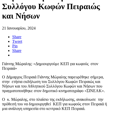
Συλλόγου Κωφών Πειραιώς
και Νήσων
21 Ιανουαρίου, 2024
Share
Tweet
Pin
Share
Γιάννης Μώραλης: «Δημιουργούμε ΚΕΠ για κωφούς στον
Πειραιά»
O Δήμαρχος Πειραιά Γιάννης Μώραλης παρευρέθηκε σήμερα,
στην ετήσια εκδήλωση του Συλλόγου Κωφών Πειραιώς και
Νήσων και του Αθλητικού Συλλόγου Κωφών και Νήσων που
πραγματοποιήθηκε στον δημοτικό κινηματογράφο «ΣΙΝΕΑΚ».
Ο κ. Μώραλης, στο πλαίσιο της εκδήλωσης, ανακοίνωσε την
πρόθεσή του να δημιουργηθεί ΚΕΠ για κωφούς στον Πειραιά ή
μια ανάλογη υπηρεσία στο κεντρικό ΚΕΠ Πειραιά.