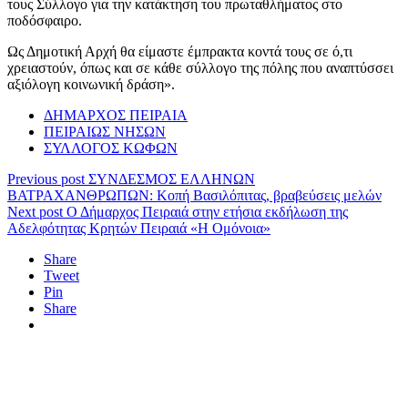
τους Σύλλογο για την κατάκτηση του πρωταθλήματος στο
ποδόσφαιρο.
Ως Δημοτική Αρχή θα είμαστε έμπρακτα κοντά τους σε ό,τι
χρειαστούν, όπως και σε κάθε σύλλογο της πόλης που αναπτύσσει
αξιόλογη κοινωνική δράση».
ΔΗΜΑΡΧΟΣ ΠΕΙΡΑΙΑ
ΠΕΙΡΑΙΩΣ ΝΗΣΩΝ
ΣΥΛΛΟΓΟΣ ΚΩΦΩΝ
Previous post
ΣΥΝΔΕΣΜΟΣ ΕΛΛΗΝΩΝ
ΒΑΤΡΑΧΑΝΘΡΩΠΩΝ: Κοπή Βασιλόπιτας, βραβεύσεις μελών
Next post
Ο Δήμαρχος Πειραιά στην ετήσια εκδήλωση της
Αδελφότητας Κρητών Πειραιά «Η Ομόνοια»
Share
Tweet
Pin
Share