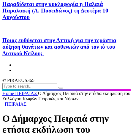
Παραδίδεται στην κυκλοφορία η Παλαιά
Παραλιακή (Λ. Ποσειδώνος) τη Δευτέρα 10
Αυγούστου
Ποιος ευθύνεται στην Αττική για την τεράστια
αύξηση θανάτων και ασθενειών από τον ιό του
Δυτικού Νείλου;
© PIRAEUS365
Home
ΠΕΙΡΑΙΑΣ
Ο Δήμαρχος Πειραιά στην ετήσια εκδήλωση του
Συλλόγου Κωφών Πειραιώς και Νήσων
ΠΕΙΡΑΙΑΣ
Ο Δήμαρχος Πειραιά στην
ετήσια εκδήλωση του