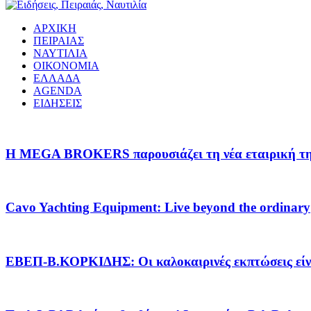
ΑΡΧΙΚΗ
ΠΕΙΡΑΙΑΣ
ΝΑΥΤΙΛΙΑ
ΟΙΚΟΝΟΜΙΑ
ΕΛΛΑΔΑ
AGENDA
ΕΙΔΗΣΕΙΣ
Η MEGA BROKERS παρουσιάζει τη νέα εταιρική της 
Cavo Yachting Equipment: Live beyond the ordinary
EΒΕΠ-Β.ΚΟΡΚΙΔΗΣ: Οι καλοκαιρινές εκπτώσεις είνα