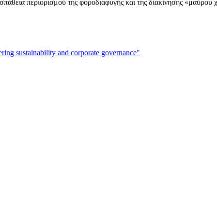
οσπάθεια περιορισμού της φοροδιαφυγής και της διακίνησης «μαύρου 
ing sustainability and corporate governance"