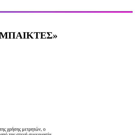
ΥΜΠΑΙΚΤΕΣ»
της χρήσης μετρητών, ο
α από την στενή συνεργασία