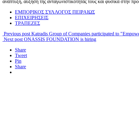
ανάπτυξη, αύξηση της ανταγωνιστικότητάς τους και φυσικά στην πρ
ΕΜΠΟΡΙΚΟΣ ΣΥΛΛΟΓΟΣ ΠΕΙΡΑΙΩΣ
ΕΠΙΧΕΙΡΗΣΕΙΣ
ΤΡΑΠΕΖΕΣ
Previous post
Katradis Group of Companies participated to "Empower
Next post
ONASSIS FOUNDATION is hiring
Share
Tweet
Pin
Share