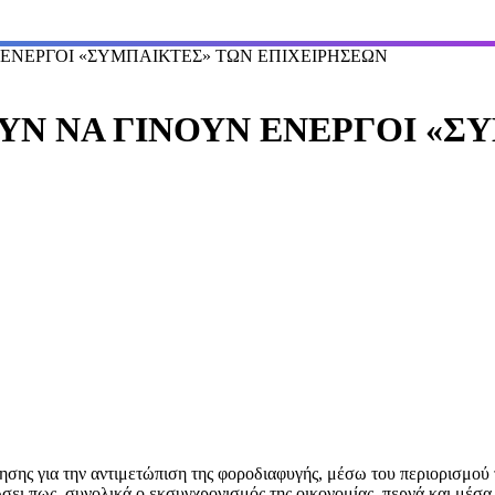
 ΕΝΕΡΓΟΙ «ΣΥΜΠΑΙΚΤΕΣ» ΤΩΝ ΕΠΙΧΕΙΡΗΣΕΩΝ
ΟΥΝ ΝΑ ΓΙΝΟΥΝ ΕΝΕΡΓΟΙ «Σ
σης για την αντιμετώπιση της φοροδιαφυγής, μέσω του περιορισμού 
ώσει πως, συνολικά ο εκσυγχρονισμός της οικονομίας, περνά και μέσ