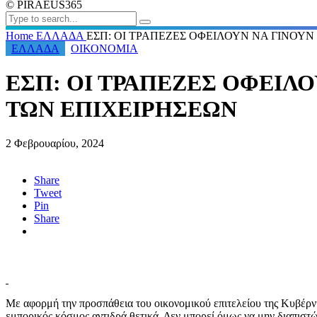
© PIRAEUS365
Home
ΕΛΛΑΔΑ
ΕΣΠ: ΟΙ ΤΡΑΠΕΖΕΣ ΟΦΕΙΛΟΥΝ ΝΑ ΓΙΝΟΥΝ
ΕΛΛΑΔΑ
ΟΙΚΟΝΟΜΙΑ
ΕΣΠ: ΟΙ ΤΡΑΠΕΖΕΣ ΟΦΕΙΛ
ΤΩΝ ΕΠΙΧΕΙΡΗΣΕΩΝ
2 Φεβρουαρίου, 2024
Share
Tweet
Pin
Share
Με αφορμή την προσπάθεια του οικονομικού επιτελείου της Κυβέρνη
εμπορικός κόσμος αντιδρά θετικά. Δεν μπορεί όμως να μην διαπιστ