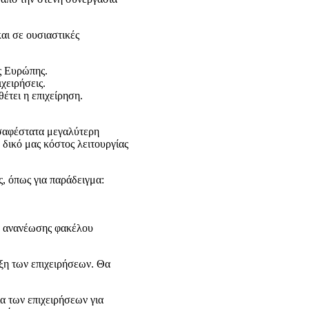
αι σε ουσιαστικές
ς Ευρώπης.
χειρήσεις.
έτει η επιχείρηση.
 σαφέστατα μεγαλύτερη
 δικό μας κόστος λειτουργίας
ς, όπως για παράδειγμα:
δα ανανέωσης φακέλου
ξη των επιχειρήσεων. Θα
α των επιχειρήσεων για