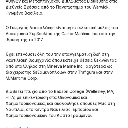
Αθηνών και Μεταπτυχιακού Διπλώματος Ειδίκευσης στις
Διεθνείς Σχέσεις από το Πανεπιστήμιο του Warwick,
Ηνωμένο Βασίλειο.
Ο Γεώργιος Δασκαλάκης είναι μη εκτελεστικό μέλος του
Διοικητικού Συμβουλίου της Castor Maritime Inc. από την
ίδρυσή της το 2017.
Έχει επενδύσει όλη του την επαγγελματική ζωή στη
ναυτιλιακή βιομηχανία όπου κατείχε θέσεις ξεκινώντας
από υπάλληλος στη Minerva Marine Inc., αργότερα ως
διαχειριστής δεξαμενόπλοιων στην Trafigura και στην
M/Maritime Corp.
Διαθέτει πτυχίο από το Babson College (Wellesley, MA,
ΗΠΑ) με επικέντρωση στα Οικονομικά και
Χρηματοοικονομικά, και ακολούθησε σπουδές MSc στη
Ναυτιλία, στο Κέντρο Ναυτιλίας, Εμπορίου και
Χρηματοοικονομικών του Κώστα Γραμμένου.