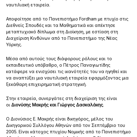
ναυτιλιακή εταιρεία.
Αποφοίτησε από το Πανεπιστήμιο Fordham με πτυχίο στις
Διεθνείς Σπουδές και τα Μαθηματικά και απέκτησε
μεταπτυχιακό δίπλωμα στη Διοίκηση, με εστίαση στη
Διαχείριση Κινδύνων από το Πανεπιστήμιο της Νέας
Υόρκης.
Μέσα από αυτούς τους διάφορους ρόλους και το
εκπαιδευτικό υπόβαθρο, ο Πέτρος Παναγιωτίδης
κατάφερε να ενισχύσει τις ικανότητές του να ηγηθεί και
να αναπτύξει μια ναυτιλιακή εταιρεία εφαρμόζοντας μια
ξεκάθαρη επιχειρηματική στρατηγική.
Στην εταιρεία, συνεργάτες στη διαχείριση της είναι
οι
Διονύσης Μακρής και Γιώργος Δασκαλάκης
.
Ο Διονύσιος Ε. Μακρής είναι δικηγόρος, μέλος του
Δικηγορικού Συλλόγου Αθηνών από τον Σεπτέμβριο του
2005. Είναι κάτοχος πτυχίου Νομικής από το Πανεπιστήμιο