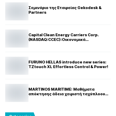
Σεμινάριο της Εταιρείας Gekodesk &
Partners
Capital Clean Energy Carriers Corp.
(NASDAQ:CCEC):Οικονομικά
αποτελέσματα α’ τριμήνου 2025
FURUNO HELLAS introduce new series:
TZtouch XL Effortless Control & Power!
MARTINOS MARITIME: Μαθήματα
απόκτησης άδεια χειριστή ταχύπλοου
σκάφους.