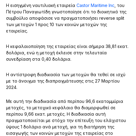
Η εισηγμένη ναυτιλιακή εταιρεία
Castor Maritime Inc
, του
Πέτρου Παναγιωτίδη γνωστοποίησε ότι το διοικητικό της
συμβούλιο αποφάσισε να πραγματοποιήσει reverse split
των μετοχών 1 προς 10 των κοινών μετοχών της
εταιρείας.
Η κεφαλαιοποίηση της εταιρείας είναι σήμερα 38,81 εκατ.
δολάρια, ενώ η μετοχή έκλεισε στην τελευταία
συνεδρίαση στα 0,40 δολάρια.
Η αντίστροφη διαδικασία των μετοχών θα τεθεί σε ισχύ
με το άνοιγμα της διαπραγμάτευσης στις 27 Μαρτίου
2024.
Με αυτή την διαδικασία από περίπου 96,6 εκατομμύρια
μετοχές, το μετοχικό κεφάλαιο θα διαμορφωθεί σε
περίπου 9,66 εκατ. μετοχές. Η διαδικασία αυτή
πραγματοποιείται με στόχο την επίτευξη του ελάχιστου
ύψους 1 δολάριο ανά μετοχή, για τη διατήρηση της
εισαγωγής των κοινών μετοχών της εταιρείας στο