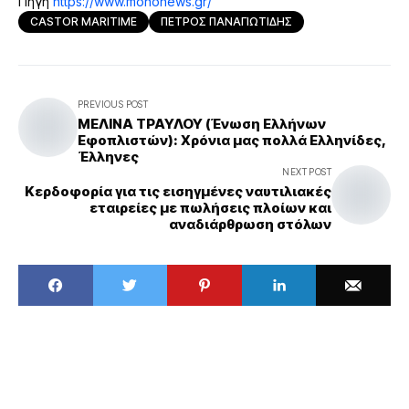
Πηγή
https://www.mononews.gr/
CASTOR MARITIME
ΠΕΤΡΟΣ ΠΑΝΑΓΙΩΤΙΔΗΣ
PREVIOUS POST
ΜΕΛΙΝΑ ΤΡΑΥΛΟΥ (Ένωση Ελλήνων
Εφοπλιστών): Χρόνια μας πολλά Ελληνίδες,
Έλληνες
NEXT POST
Κερδοφορία για τις εισηγμένες ναυτιλιακές
εταιρείες με πωλήσεις πλοίων και
αναδιάρθρωση στόλων