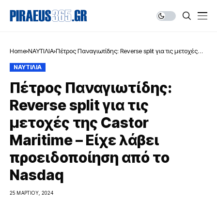
Home
ΝΑΥΤΙΛΙΑ
Πέτρος Παναγιωτίδης: Reverse split για τις μετοχές
της Castor Maritime – Είχε λάβει προειδοποίηση από
ΝΑΥΤΙΛΙΑ
το Nasdaq
Πέτρος Παναγιωτίδης:
Reverse split για τις
μετοχές της Castor
Maritime – Είχε λάβει
προειδοποίηση από το
Nasdaq
25 ΜΑΡΤΊΟΥ, 2024