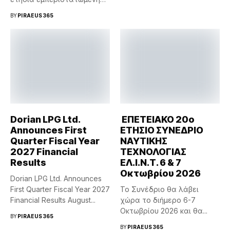
μελέτη...
BY
PIRAEUS365
Dorian LPG Ltd.
ΕΠΕΤΕΙΑΚΟ 20ο
Announces First
ΕΤΗΣΙΟ ΣΥΝΕΔΡΙΟ
Quarter Fiscal Year
ΝΑΥΤΙΚΗΣ
2027 Financial
ΤΕΧΝΟΛΟΓΙΑΣ
Results
ΕΛ.Ι.Ν.Τ. 6 & 7
Οκτωβρίου 2026
Dorian LPG Ltd. Announces
First Quarter Fiscal Year 2027
Το Συνέδριο θα λάβει
Financial Results August...
χώρα το διήμερο 6-7
Οκτωβρίου 2026 και θα...
BY
PIRAEUS365
BY
PIRAEUS365