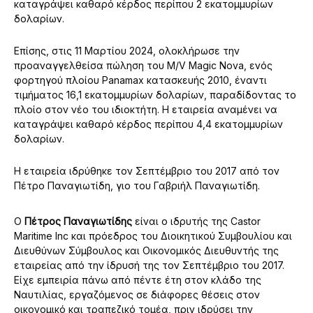
καταγράψει καθαρό κέρδος περίπου 2 εκατομμυρίων
δολαρίων.
Επίσης, στις 11 Μαρτίου 2024, ολοκλήρωσε την
προαναγγελθείσα πώληση του M/V Magic Nova, ενός
φορτηγού πλοίου Panamax κατασκευής 2010, έναντι
τιμήματος 16,1 εκατομμυρίων δολαρίων, παραδίδοντας το
πλοίο στον νέο του ιδιοκτήτη. Η εταιρεία αναμένει να
καταγράψει καθαρό κέρδος περίπου 4,4 εκατομμυρίων
δολαρίων.
Η εταιρεία ιδρύθηκε τον Σεπτέμβριο του 2017 από τον
Πέτρο Παναγιωτίδη, γιο του Γαβριήλ Παναγιωτίδη.
Ο
Πέτρος Παναγιωτίδης
είναι ο ιδρυτής της Castor
Maritime Inc και πρόεδρος του Διοικητικού Συμβουλίου και
Διευθύνων Σύμβουλος και Οικονομικός Διευθυντής της
εταιρείας από την ίδρυσή της τον Σεπτέμβριο του 2017.
Είχε εμπειρία πάνω από πέντε έτη στον κλάδο της
Ναυτιλίας, εργαζόμενος σε διάφορες θέσεις στον
οικονομικό και τραπεζικό τομέα, πριν ιδρύσει την