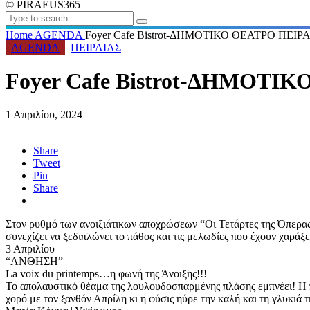
© PIRAEUS365
Home
AGENDA
Foyer Cafe Bistrot-ΔΗΜΟΤΙΚΟ ΘΕΑΤΡΟ ΠΕΙΡ
AGENDA
ΠΕΙΡΑΙΑΣ
Foyer Cafe Bistrot-ΔΗΜΟΤΙ
1 Απριλίου, 2024
Share
Tweet
Pin
Share
Στον ρυθμό των ανοιξιάτικων αποχρώσεων “Οι Τετάρτες της Όπερα
συνεχίζει να ξεδιπλώνει το πάθος και τις μελωδίες που έχουν χαράξει
3 Απριλίου
“ΑΝΘΗΣΗ”
La voix du printemps…η φωνή της Άνοιξης!!!
Το απολαυστικό θέαμα της λουλουδοσπαρμένης πλάσης εμπνέει! Η 
χορό με τον ξανθόν Απρίλη κι η φύσις ηύρε την καλή και τη γλυκι