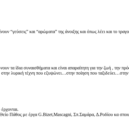
ίνουν “γεύσεις” και “αρώματα” της άνοιξης και όπως λέει και το τραγ
ουν τα ίδια συναισθήματα και είναι απαραίτητη για την ζωή , την πρό
η στην λυρική τέχνη που εξυψώνει…στην ποίηση που ταξιδεύει…στη
 έρχονται.
είο Πάθος με έργα G.Bizet,Mascagni, Σπ.Σαμάρα, Δ.Ροδίου κα σπο