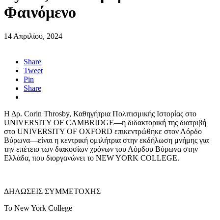
Φαινόμενο
14 Απριλίου, 2024
Share
Tweet
Pin
Share
Η Δρ. Corin Throsby, Καθηγήτρια Πολιτισμικής Ιστορίας στο
UNIVERSITY OF CAMBRIDGE—η διδακτορική της διατριβή
στο UNIVERSITY OF OXFORD επικεντρώθηκε στον Λόρδο
Βύρωνα—είναι η κεντρική ομιλήτρια στην εκδήλωση μνήμης για
την επέτειο των διακοσίων χρόνων του Λόρδου Βύρωνα στην
Ελλάδα, που διοργανώνει το NEW YORK COLLEGE.
ΔΗΛΩΣΕΙΣ ΣΥΜΜΕΤΟΧΗΣ
Το New York College