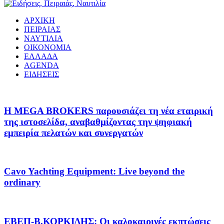
ΑΡΧΙΚΗ
ΠΕΙΡΑΙΑΣ
ΝΑΥΤΙΛΙΑ
ΟΙΚΟΝΟΜΙΑ
ΕΛΛΑΔΑ
AGENDA
ΕΙΔΗΣΕΙΣ
Η MEGA BROKERS παρουσιάζει τη νέα εταιρική
της ιστοσελίδα, αναβαθμίζοντας την ψηφιακή
εμπειρία πελατών και συνεργατών
Cavo Yachting Equipment: Live beyond the
ordinary
EΒΕΠ-Β.ΚΟΡΚΙΔΗΣ: Οι καλοκαιρινές εκπτώσεις