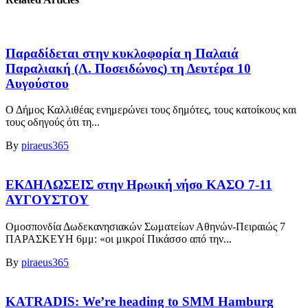
Παραδίδεται στην κυκλοφορία η Παλαιά
Παραλιακή (Λ. Ποσειδώνος) τη Δευτέρα 10
Αυγούστου
Ο Δήμος Καλλιθέας ενημερώνει τους δημότες, τους κατοίκους και
τους οδηγούς ότι τη...
By
piraeus365
ΕΚΔΗΛΩΣΕΙΣ στην Ηρωική νήσο ΚΑΣΟ 7-11
ΑΥΓΟΥΣΤΟΥ
Ομοσπονδία Δωδεκανησιακών Σωματείων Αθηνών-Πειραιώς 7
ΠΑΡΑΣΚΕΥΗ 6μμ: «οι μικροί Πικάσσο από την...
By
piraeus365
KATRADIS: We’re heading to SMM Hamburg