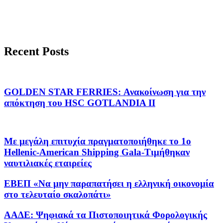
Recent Posts
GOLDEN STAR FERRIES: Ανακοίνωση για την
απόκτηση του HSC GOTLANDIA II
Με μεγάλη επιτυχία πραγματοποιήθηκε το 1ο
Hellenic-American Shipping Gala-Τιμήθηκαν
ναυτιλιακές εταιρείες
ΕΒΕΠ «Να μην παραπατήσει η ελληνική οικονομία
στο τελευταίο σκαλοπάτι»
ΑΑΔΕ: Ψηφιακά τα Πιστοποιητικά Φορολογικής