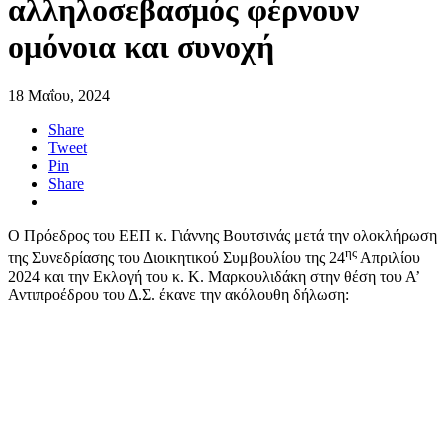
αλληλοσεβασμός φέρνουν
ομόνοια και συνοχή
18 Μαΐου, 2024
Share
Tweet
Pin
Share
Ο Πρόεδρος του ΕΕΠ κ. Γιάννης Βουτσινάς μετά την ολοκλήρωση
ης
της Συνεδρίασης του Διοικητικού Συμβουλίου της 24
Απριλίου
2024 και την Εκλογή του κ. Κ. Μαρκουλιδάκη στην θέση του Α’
Αντιπροέδρου του Δ.Σ. έκανε την ακόλουθη δήλωση: