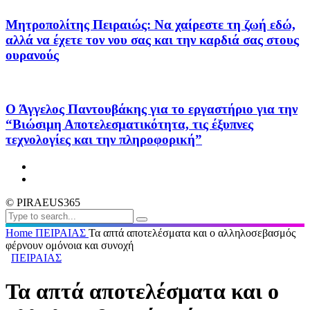
Μητροπολίτης Πειραιώς: Να χαίρεστε τη ζωή εδώ,
αλλά να έχετε τον νου σας και την καρδιά σας στους
ουρανούς
Ο Άγγελος Παντουβάκης για το εργαστήριο για την
“Βιώσιμη Αποτελεσματικότητα, τις έξυπνες
τεχνολογίες και την πληροφορική”
© PIRAEUS365
Home
ΠΕΙΡΑΙΑΣ
Τα απτά αποτελέσματα και ο αλληλοσεβασμός
φέρνουν ομόνοια και συνοχή
ΠΕΙΡΑΙΑΣ
Τα απτά αποτελέσματα και ο