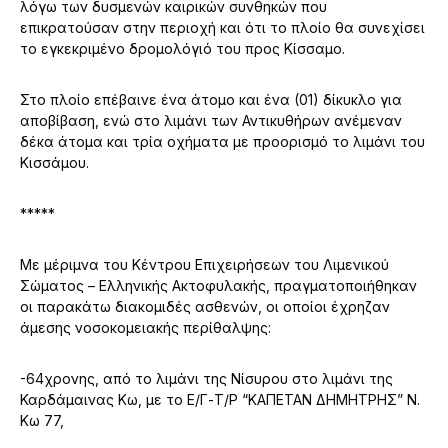
λόγω των δυσμενών καιρικών συνθηκών που
επικρατούσαν στην περιοχή και ότι το πλοίο θα συνεχίσει
το εγκεκριμένο δρομολόγιό του προς Κίσσαμο.
Στο πλοίο επέβαινε ένα άτομο και ένα (01) δίκυκλο για
αποβίβαση, ενώ στο λιμάνι των Αντικυθήρων ανέμεναν
δέκα άτομα και τρία οχήματα με προορισμό το λιμάνι του
Κισσάμου.
*****
Με μέριμνα του Κέντρου Επιχειρήσεων του Λιμενικού
Σώματος – Ελληνικής Ακτοφυλακής, πραγματοποιήθηκαν
οι παρακάτω διακομιδές ασθενών, οι οποίοι έχρηζαν
άμεσης νοσοκομειακής περίθαλψης:
-64χρονης, από το λιμάνι της Νίσυρου στο λιμάνι της
Καρδάμαινας Κω, με το Ε/Γ-Τ/Ρ “ΚΑΠΕΤΑΝ ΔΗΜΗΤΡΗΣ” Ν.
Κω 77,