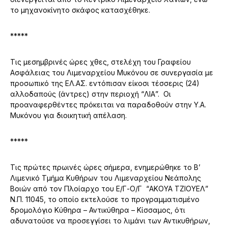
το μηχανοκίνητο σκάφος κατασχέθηκε.
*****
Τις μεσημβρινές ώρες χθες, στελέχη του Γραφείου
Ασφάλειας του Λιμεναρχείου Μυκόνου σε συνεργασία με
προσωπικό της ΕΛ.ΑΣ. εντόπισαν είκοσι τέσσερις (24)
αλλοδαπούς (άντρες) στην περιοχή “ΛΙΑ”. Οι
προαναφερθέντες πρόκειται να παραδοθούν στην Υ.Α.
Μυκόνου για διοικητική απέλαση.
*****
Τις πρώτες πρωινές ώρες σήμερα, ενημερώθηκε το Β’
Λιμενικό Τμήμα Κυθήρων του Λιμεναρχείου Νεάπολης
Βοιών από τον Πλοίαρχο του Ε/Γ-Ο/Γ “ΑΚΟΥΑ ΤΖΙΟΥΕΛ”
Ν.Π. 11045, το οποίο εκτελούσε το προγραμματισμένο
δρομολόγιο Κύθηρα – Αντικύθηρα – Κίσσαμος, ότι
αδυνατούσε να προσεγγίσει το λιμάνι των Αντικυθήρων,