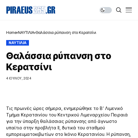
Home
ΝΑΥΤΙΛΙΑ
Θαλάσσια ρύπανση στο Κερατσίνι
ΝΑΥΤΙΛΙΑ
Θαλάσσια ρύπανση στο
Κερατσίνι
4 ΙΟΥΛΊΟΥ, 2024
Τις πρωινές ώρες σήμερα, ενημερώθηκε το Β’ Λιμενικό
Τμήμα Κερατσινίου του Κεντρικού Λιμεναρχείου Πειραιά
για την ύπαρξη θαλάσσιας ρύπανσης από άγνωστο
υπαίτιο στην προβλήτα ΙΙ, δυτικά του σταθμού
εμπορευματοκιβωτίων στο Ικόνιο Κερατσινίου. Η ρύπανση,