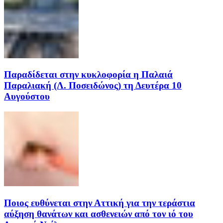
Παραδίδεται στην κυκλοφορία η Παλαιά
Παραλιακή (Λ. Ποσειδώνος) τη Δευτέρα 10
Αυγούστου
Ποιος ευθύνεται στην Αττική για την τεράστια
αύξηση θανάτων και ασθενειών από τον ιό του