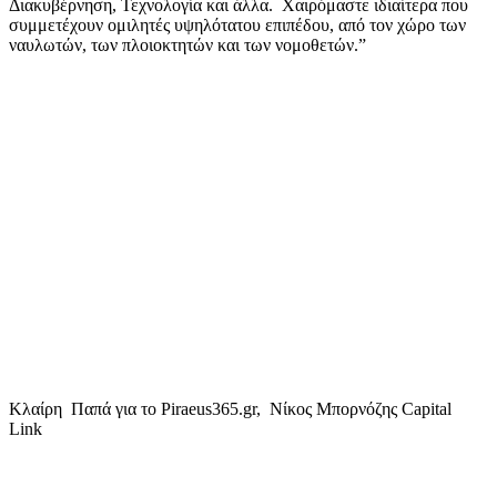
Διακυβέρνηση, Τεχνολογία και άλλα. Χαιρόμαστε ιδιαίτερα που
συμμετέχουν ομιλητές υψηλότατου επιπέδου, από τον χώρο των
ναυλωτών, των πλοιοκτητών και των νομοθετών.”
Κλαίρη Παπά για το Piraeus365.gr, Νίκος Μπορνόζης Capital
Link