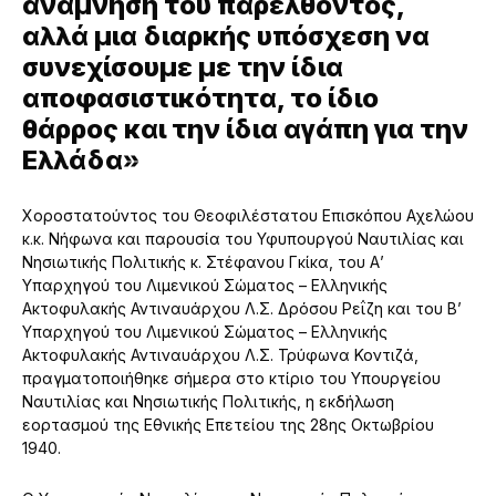
ανάμνηση του παρελθόντος,
αλλά μια διαρκής υπόσχεση να
συνεχίσουμε με την ίδια
αποφασιστικότητα, το ίδιο
θάρρος και την ίδια αγάπη για την
Ελλάδα»
Χοροστατούντος του Θεοφιλέστατου Επισκόπου Αχελώου
κ.κ. Νήφωνα και παρουσία του Υφυπουργού Ναυτιλίας και
Νησιωτικής Πολιτικής κ. Στέφανου Γκίκα, του Α’
Υπαρχηγού του Λιμενικού Σώματος – Ελληνικής
Ακτοφυλακής Αντιναυάρχου Λ.Σ. Δρόσου Ρεΐζη και του Β’
Υπαρχηγού του Λιμενικού Σώματος – Ελληνικής
Ακτοφυλακής Αντιναυάρχου Λ.Σ. Τρύφωνα Κοντιζά,
πραγματοποιήθηκε σήμερα στο κτίριο του Υπουργείου
Ναυτιλίας και Νησιωτικής Πολιτικής, η εκδήλωση
εορτασμού της Εθνικής Επετείου της 28ης Οκτωβρίου
1940.