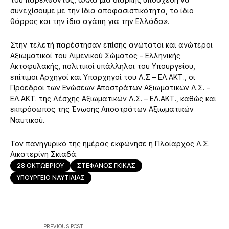
συνεχίσουμε με την ίδια αποφασιστικότητα, το ίδιο
θάρρος και την ίδια αγάπη για την Ελλάδα».
Στην τελετή παρέστησαν επίσης ανώτατοι και ανώτεροι
Αξιωματικοί του Λιμενικού Σώματος – Ελληνικής
Ακτοφυλακής, πολιτικοί υπάλληλοι του Υπουργείου,
επίτιμοι Αρχηγοί και Υπαρχηγοί του Λ.Σ – ΕΛ.ΑΚΤ., οι
Πρόεδροι των Ενώσεων Αποστράτων Αξιωματικών Λ.Σ. –
ΕΛ.ΑΚΤ. της Λέσχης Αξιωματικών Λ.Σ. – ΕΛ.ΑΚΤ., καθώς και
εκπρόσωπος της Ένωσης Αποστράτων Αξιωματικών
Ναυτικού.
Τον πανηγυρικό της ημέρας εκφώνησε η Πλοίαρχος Λ.Σ.
Αικατερίνη Σκιαδά.
28 ΟΚΤΩΒΡΙΟΥ
ΣΤΕΦΑΝΟΣ ΓΚΙΚΑΣ
ΥΠΟΥΡΓΕΙΟ ΝΑΥΤΙΛΙΑΣ
PREVIOUS POST