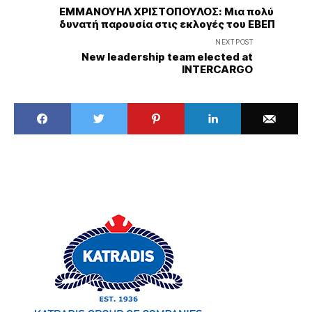
ΕΜΜΑΝΟΥΗΛ ΧΡΙΣΤΟΠΟΥΛΟΣ: Μια πολύ
δυνατή παρουσία στις εκλογές του ΕΒΕΠ
NEXT POST
New leadership team elected at
INTERCARGO