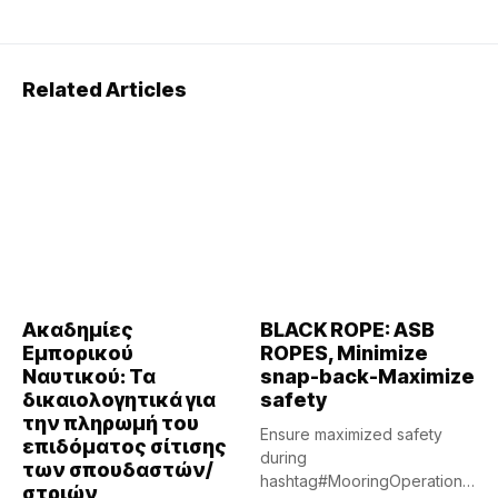
Related Articles
Ακαδημίες
BLACK ROPE: ASB
Εμπορικού
ROPES, Minimize
Ναυτικού: Τα
snap-back-Maximize
δικαιολογητικά για
safety
την πληρωμή του
Ensure maximized safety
επιδόματος σίτισης
during
των σπουδαστών/
hashtag#MooringOperations
στριών