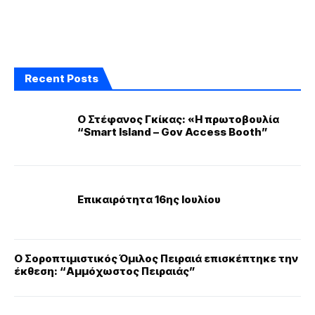
Recent Posts
Ο Στέφανος Γκίκας: «Η πρωτοβουλία
“Smart Island – Gov Access Booth”
Επικαιρότητα 16ης Ιουλίου
Ο Σοροπτιμιστικός Όμιλος Πειραιά επισκέπτηκε την
έκθεση: “Αμμόχωστος Πειραιάς”