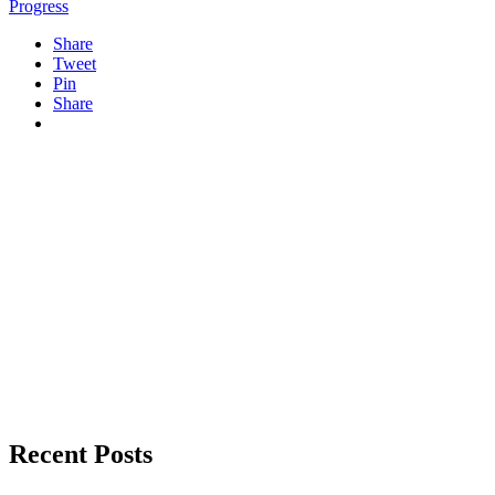
Progress
Share
Tweet
Pin
Share
Recent Posts