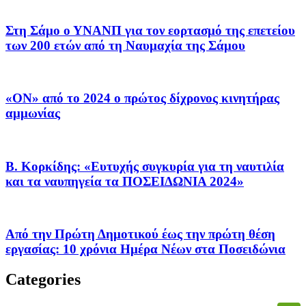
Στη Σάμο ο ΥΝΑΝΠ για τον εορτασμό της επετείου
των 200 ετών από τη Ναυμαχία της Σάμου
«ON» από το 2024 ο πρώτος δίχρονος κινητήρας
αμμωνίας
Β. Κορκίδης: «Ευτυχής συγκυρία για τη ναυτιλία
και τα ναυπηγεία τα ΠΟΣΕΙΔΩΝΙΑ 2024»
Από την Πρώτη Δημοτικού έως την πρώτη θέση
εργασίας: 10 χρόνια Ημέρα Νέων στα Ποσειδώνια
Categories