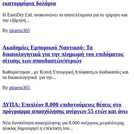
εκατομμύρια δολάρια
Η EuroDry Ltd. ανακοινώνει τα αποτελέσματα για το τρίμηνο και
την εξάμηνη...
By
piraeus365
Ακαδημίες Εμπορικού Ναυτικού: Τα
δικαιολογητικά για την πληρωμή του επιδόματος
σίτισης των σπουδαστών/στριών
Καθορίστηκαν , με Κοινή Υπουργική Απόφαση,οι διαδικασίες και
τα δικαιολογητικά για την...
By
piraeus365
ΔΥΠΑ: Επιπλέον 8.000 επιδοτούμενες θέσεις στο
πρόγραμμα απασχόλησης ανέργων 55 ετών και άνω
Νέα δυνατότητα απασχόλησης για 8.000 ανέργους μεγαλύτερης
ηλικίας δημιουργεί η επέκταση του...