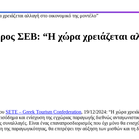
ρειάζεται αλλαγή στο οικονομικό της μοντέλο”
ος ΣΕΒ: “Η χώρα χρειάζεται α
του
SETE – Greek Tourism Confederation
, 19/12/2024: “Η χώρα χρειά
 εισόδημα και ενίσχυση της εγχώριας παραγωγής διεθνώς ανταγωνιστ
ς συναλλαγές. Είναι ένας επαναπροσδιορισμός που όχι μόνο θα ενισχ
η της παραγωγικότητας, θα επιτρέψει την αύξηση των μισθών και τη δ