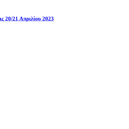
ς 20/21 Απριλίου 2023