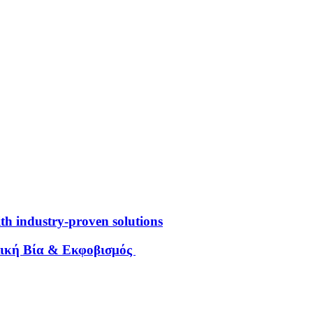
 industry-proven solutions
λική Βία & Εκφοβισμός