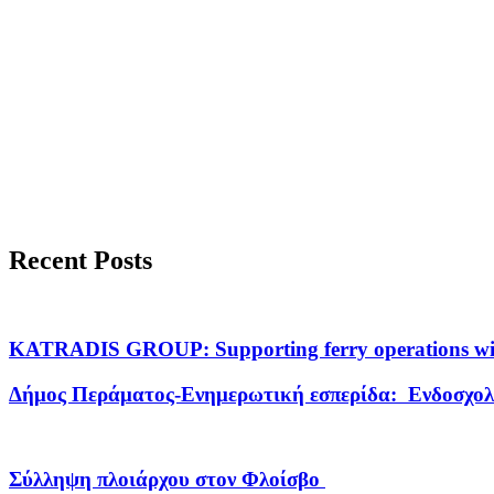
Recent Posts
KATRADIS GROUP: Supporting ferry operations with
Δήμος Περάματος-Ενημερωτική εσπερίδα: Ενδοσχο
Σύλληψη πλοιάρχου στον Φλοίσβο