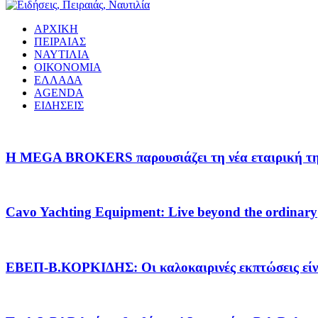
ΑΡΧΙΚΗ
ΠΕΙΡΑΙΑΣ
ΝΑΥΤΙΛΙΑ
ΟΙΚΟΝΟΜΙΑ
ΕΛΛΑΔΑ
AGENDA
ΕΙΔΗΣΕΙΣ
Η MEGA BROKERS παρουσιάζει τη νέα εταιρική της 
Cavo Yachting Equipment: Live beyond the ordinary
EΒΕΠ-Β.ΚΟΡΚΙΔΗΣ: Οι καλοκαιρινές εκπτώσεις είνα