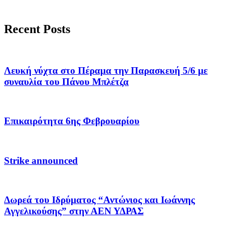
Recent Posts
Λευκή νύχτα στο Πέραμα την Παρασκευή 5/6 με
συναυλία του Πάνου Μπλέτζα
Επικαιρότητα 6ης Φεβρουαρίου
Strike announced
Δωρεά του Ιδρύματος “Αντώνιος και Ιωάννης
Αγγελικούσης” στην ΑΕΝ ΥΔΡΑΣ