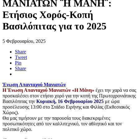
ΜΑΝΙΑΤΩΝ ¨Η ΜΑΝΗ¨:
Ετήσιος Χορός-Κοπή
Βασιλόπιτας για το 2025
5 Φεβρουαρίου, 2025
Share
Tweet
Pin
Share
Ένωση Απανταχού Μανιατών
Η Ένωση Απανταχού Μανιατών «Η Μάνη»
έχει την χαρά να σας
προσκαλέσει στoν ετήσιο χορό για την κοπή της Πρωτοχρονιάτικης
Βασιλόπιτας την
Κυριακή, 16 Φεβρουαρίου 2025
με ώρα
προσέλευσης 13:00 στο Στάδιο Ειρήνης και Φιλίας (Εκθεσιακός
Χώρος).
Θα μας τιμήσουν με την παρουσία τους διακεκριμένες
προσωπικότητες από τον καλλιτεχνικό, τον αθλητικό και τον
πολιτικό χώρο.