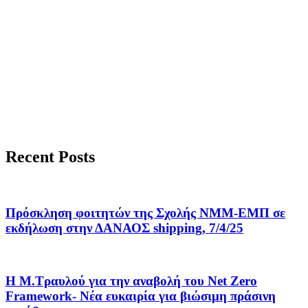
Recent Posts
Πρόσκληση φοιτητών της Σχολής ΝΜΜ-ΕΜΠ σε
εκδήλωση στην ΔΑΝΑΟΣ shipping, 7/4/25
Η Μ.Τραυλού για την αναβολή του Net Zero
Framework- Νέα ευκαιρία για βιώσιμη πράσινη