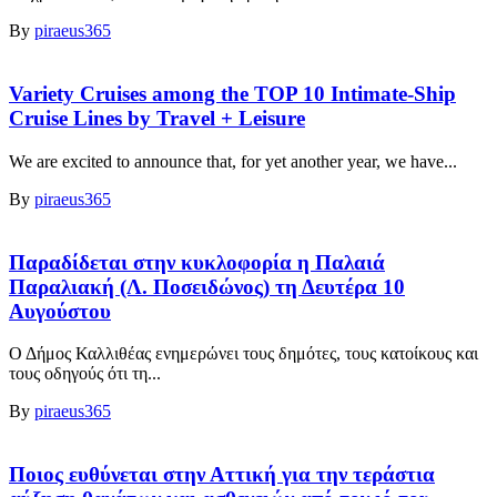
By
piraeus365
Variety Cruises among the TOP 10 Intimate-Ship
Cruise Lines by Travel + Leisure
We are excited to announce that, for yet another year, we have...
By
piraeus365
Παραδίδεται στην κυκλοφορία η Παλαιά
Παραλιακή (Λ. Ποσειδώνος) τη Δευτέρα 10
Αυγούστου
Ο Δήμος Καλλιθέας ενημερώνει τους δημότες, τους κατοίκους και
τους οδηγούς ότι τη...
By
piraeus365
Ποιος ευθύνεται στην Αττική για την τεράστια