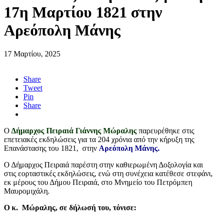
17η Μαρτίου 1821 στην
Αρεόπολη Μάνης
17 Μαρτίου, 2025
Share
Tweet
Pin
Share
Ο
Δήμαρχος Πειραιά Γιάννης Μώραλης
παρευρέθηκε στις
επετειακές εκδηλώσεις για τα 204 χρόνια από την κήρυξη της
Επανάστασης του 1821, στην
Αρεόπολη Μάνης.
Ο Δήμαρχος Πειραιά παρέστη στην καθιερωμένη Δοξολογία και
στις εορταστικές εκδηλώσεις, ενώ στη συνέχεια κατέθεσε στεφάνι,
εκ μέρους του Δήμου Πειραιά, στο Μνημείο του Πετρόμπεη
Μαυρομιχάλη.
Ο κ. Μώραλης, σε δήλωσή του, τόνισε: