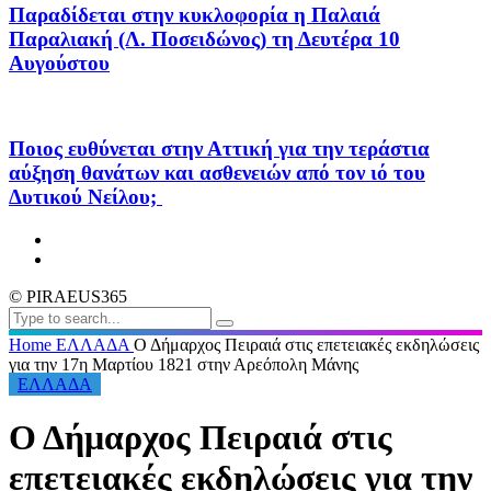
Παραδίδεται στην κυκλοφορία η Παλαιά
Παραλιακή (Λ. Ποσειδώνος) τη Δευτέρα 10
Αυγούστου
Ποιος ευθύνεται στην Αττική για την τεράστια
αύξηση θανάτων και ασθενειών από τον ιό του
Δυτικού Νείλου;
© PIRAEUS365
Home
ΕΛΛΑΔΑ
Ο Δήμαρχος Πειραιά στις επετειακές εκδηλώσεις
για την 17η Μαρτίου 1821 στην Αρεόπολη Μάνης
ΕΛΛΑΔΑ
Ο Δήμαρχος Πειραιά στις
επετειακές εκδηλώσεις για την