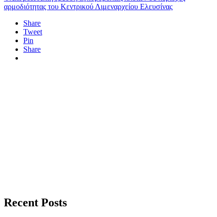
αρμοδιότητας του Κεντρικού Λιμεναρχείου Ελευσίνας
Share
Tweet
Pin
Share
Recent Posts