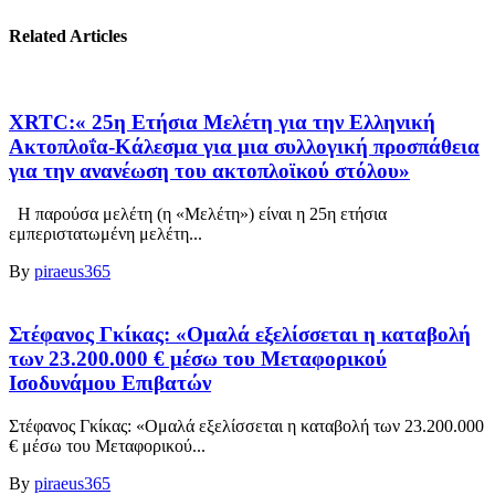
Related Articles
XRTC:« 25η Ετήσια Μελέτη για την Ελληνική
Ακτοπλοΐα-Κάλεσμα για μια συλλογική προσπάθεια
για την ανανέωση του ακτοπλοϊκού στόλου»
Η παρούσα μελέτη (η «Μελέτη») είναι η 25η ετήσια
εμπεριστατωμένη μελέτη...
By
piraeus365
Στέφανος Γκίκας: «Ομαλά εξελίσσεται η καταβολή
των 23.200.000 € μέσω του Μεταφορικού
Ισοδυνάμου Επιβατών
Στέφανος Γκίκας: «Ομαλά εξελίσσεται η καταβολή των 23.200.000
€ μέσω του Μεταφορικού...
By
piraeus365