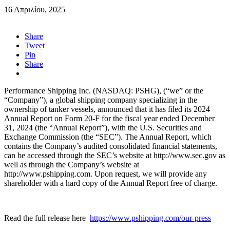
16 Απριλίου, 2025
Share
Tweet
Pin
Share
Performance Shipping Inc. (NASDAQ: PSHG), (“we” or the
“Company”), a global shipping company specializing in the
ownership of tanker vessels, announced that it has filed its 2024
Annual Report on Form 20-F for the fiscal year ended December
31, 2024 (the “Annual Report”), with the U.S. Securities and
Exchange Commission (the “SEC”). The Annual Report, which
contains the Company’s audited consolidated financial statements,
can be accessed through the SEC’s website at http://www.sec.gov as
well as through the Company’s website at
http://www.pshipping.com. Upon request, we will provide any
shareholder with a hard copy of the Annual Report free of charge.
Read the full release here
https://www.pshipping.com/our-press