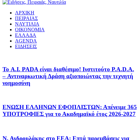
ΑΡΧΙΚΗ
ΠΕΙΡΑΙΑΣ
ΝΑΥΤΙΛΙΑ
ΟΙΚΟΝΟΜΙΑ
ΕΛΛΑΔΑ
AGENDA
ΕΙΔΗΣΕΙΣ
Το A.I. PADA είναι διαθέσιμο! Ινστιτούτο P.A.D.A.
– Αντιναρκωτική Δράση αξιοποιώντας την τεχνητή
νοημοσύνη
ΕΝΩΣΗ ΕΛΛΗΝΩΝ ΕΦΟΠΛΙΣΤΩΝ: Απένειμε 365
ΥΠΟΤΡΟΦΙΕΣ για το Ακαδημαϊκό έτος 2026-2027
Ν. Ανδρουλάκης στο ΕΕΑ: Επτά παρεμβάσεις για