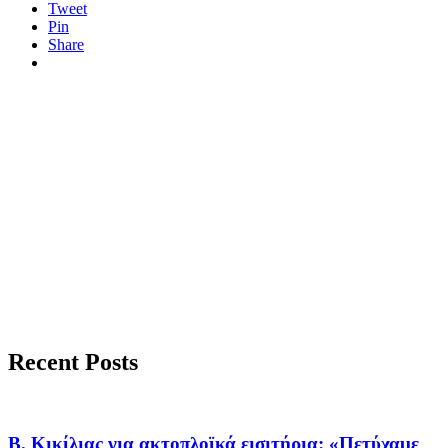
Tweet
Pin
Share
Recent Posts
Β. Κικίλιας για ακτοπλοϊκά εισιτήρια: «Πετύχαμε