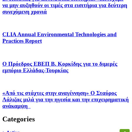
να μην αυξηθούν οι τιμές στα εισιτήρια για δεύτερη
συνεχόμενη χρονιά
CLIA Annual Environmental Technologies and
Practices Report
Ο Πρόεδρος ΕΒΕΠ Β. Κορκίδης για το διμερές
εμπόριο Ελλάδας-Τουρκίας
«Από τις στάχτες στην αναγέννηση» Ο Σταύρος
Λάλιζας μιλά για την ηγεσία και την επιχειρηματική
ανάκαμψη
Categories