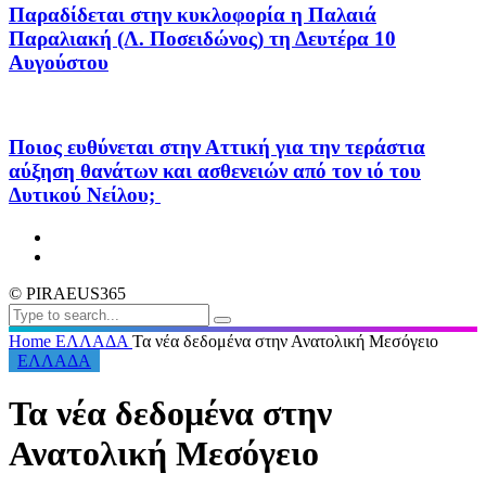
Παραδίδεται στην κυκλοφορία η Παλαιά
Παραλιακή (Λ. Ποσειδώνος) τη Δευτέρα 10
Αυγούστου
Ποιος ευθύνεται στην Αττική για την τεράστια
αύξηση θανάτων και ασθενειών από τον ιό του
Δυτικού Νείλου;
© PIRAEUS365
Home
ΕΛΛΑΔΑ
Τα νέα δεδομένα στην Ανατολική Μεσόγειο
ΕΛΛΑΔΑ
Τα νέα δεδομένα στην
Ανατολική Μεσόγειο