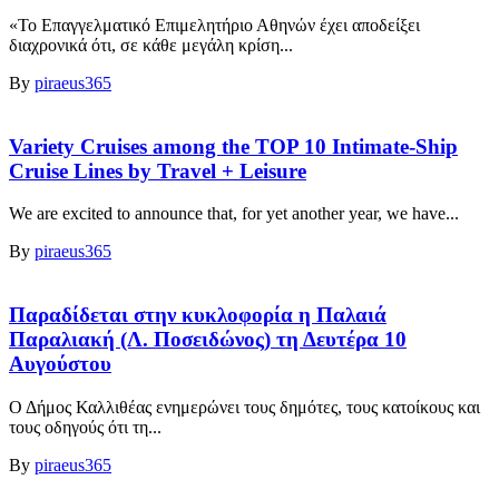
«Το Επαγγελματικό Επιμελητήριο Αθηνών έχει αποδείξει
διαχρονικά ότι, σε κάθε μεγάλη κρίση...
By
piraeus365
Variety Cruises among the TOP 10 Intimate-Ship
Cruise Lines by Travel + Leisure
We are excited to announce that, for yet another year, we have...
By
piraeus365
Παραδίδεται στην κυκλοφορία η Παλαιά
Παραλιακή (Λ. Ποσειδώνος) τη Δευτέρα 10
Αυγούστου
Ο Δήμος Καλλιθέας ενημερώνει τους δημότες, τους κατοίκους και
τους οδηγούς ότι τη...
By
piraeus365