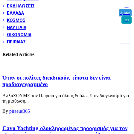
ΕΚΔΗΛΩΣΕΙΣ
14
ΕΛΛΑΔΑ
3,652
ΚΟΣΜΟΣ
10
ΝΑΥΤΙΛΙΑ
5,358
ΟΙΚΟΝΟΜΙΑ
1,800
ΠΕΙΡΑΙΑΣ
3,259
Related Articles
Όταν οι πολίτες διεκδικούν, τίποτα δεν είναι
προδιαγεγραμμένο
ΑλλάΖΟΥΜΕ τον Πειραιά για όλους & όλες Στον διαγωνισμό για
τη μίσθωση...
By
piraeus365
Cavo Yachting ολοκληρωμένος προορισμός για τον