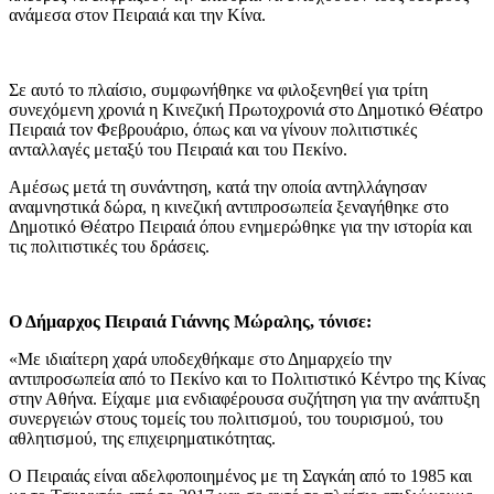
ανάμεσα στον Πειραιά και την Κίνα.
Σε αυτό το πλαίσιο, συμφωνήθηκε να φιλοξενηθεί για τρίτη
συνεχόμενη χρονιά η Κινεζική Πρωτοχρονιά στο Δημοτικό Θέατρο
Πειραιά τον Φεβρουάριο, όπως και να γίνουν πολιτιστικές
ανταλλαγές μεταξύ του Πειραιά και του Πεκίνο.
Αμέσως μετά τη συνάντηση, κατά την οποία αντηλλάγησαν
αναμνηστικά δώρα, η κινεζική αντιπροσωπεία ξεναγήθηκε στο
Δημοτικό Θέατρο Πειραιά όπου ενημερώθηκε για την ιστορία και
τις πολιτιστικές του δράσεις.
Ο Δήμαρχος Πειραιά Γιάννης Μώραλης, τόνισε:
«Με ιδιαίτερη χαρά υποδεχθήκαμε στο Δημαρχείο την
αντιπροσωπεία από το Πεκίνο και το Πολιτιστικό Κέντρο της Κίνας
στην Αθήνα. Είχαμε μια ενδιαφέρουσα συζήτηση για την ανάπτυξη
συνεργειών στους τομείς του πολιτισμού, του τουρισμού, του
αθλητισμού, της επιχειρηματικότητας.
Ο Πειραιάς είναι αδελφοποιημένος με τη Σαγκάη από το 1985 και