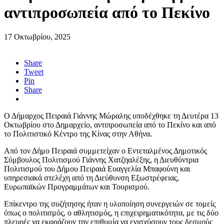
αντιπροσωπεία από το Πεκίνο
17 Οκτωβρίου, 2025
Share
Tweet
Pin
Share
Ο Δήμαρχος Πειραιά Γιάννης Μώραλης υποδέχθηκε τη Δευτέρα 13
Οκτωβρίου στο Δημαρχείο, αντιπροσωπεία από το Πεκίνο και από
το Πολιτιστικό Κέντρο της Κίνας στην Αθήνα.
Από τον Δήμο Πειραιά συμμετείχαν ο Εντεταλμένος Δημοτικός
Σύμβουλος Πολιτισμού Γιάννης Χατζηαλέξης, η Διευθύντρια
Πολιτισμού του Δήμου Πειραιά Ευαγγελία Μπαφούνη και
υπηρεσιακά στελέχη από τη Διεύθυνση Εξωστρέφειας,
Ευρωπαϊκών Προγραμμάτων και Τουρισμού.
Επίκεντρο της συζήτησης ήταν η υλοποίηση συνεργειών σε τομείς
όπως ο πολιτισμός, ο αθλητισμός, η επιχειρηματικότητα, με τις δύο
πλευρές να εκφράζουν την επιθυμία να ενισχύσουν τους δεσμούς