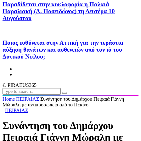
Παραδίδεται στην κυκλοφορία η Παλαιά
Παραλιακή (Λ. Ποσειδώνος) τη Δευτέρα 10
Αυγούστου
Ποιος ευθύνεται στην Αττική για την τεράστια
αύξηση θανάτων και ασθενειών από τον ιό του
Δυτικού Νείλου;
© PIRAEUS365
Home
ΠΕΙΡΑΙΑΣ
Συνάντηση του Δημάρχου Πειραιά Γιάννη
Μώραλη με αντιπροσωπεία από το Πεκίνο
ΠΕΙΡΑΙΑΣ
Συνάντηση του Δημάρχου
Πειραιά Γιάννη Μώραλη με