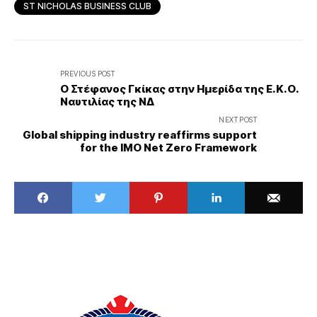
ST NICHOLAS BUSINESS CLUB
PREVIOUS POST
Ο Στέφανος Γκίκας στην Ημερίδα της Ε.Κ.Ο.
Ναυτιλίας της ΝΔ
NEXT POST
Global shipping industry reaffirms support
for the IMO Net Zero Framework