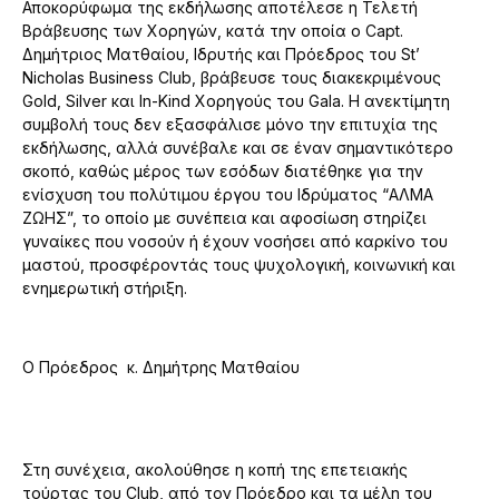
Αποκορύφωμα της εκδήλωσης αποτέλεσε η Τελετή
Βράβευσης των Χορηγών, κατά την οποία ο Capt.
Δημήτριος Ματθαίου, Ιδρυτής και Πρόεδρος του St’
Nicholas Business Club, βράβευσε τους διακεκριμένους
Gold, Silver και In-Kind Χορηγούς του Gala. Η ανεκτίμητη
συμβολή τους δεν εξασφάλισε μόνο την επιτυχία της
εκδήλωσης, αλλά συνέβαλε και σε έναν σημαντικότερο
σκοπό, καθώς μέρος των εσόδων διατέθηκε για την
ενίσχυση του πολύτιμου έργου του Ιδρύματος “ΑΛΜΑ
ΖΩΗΣ”, το οποίο με συνέπεια και αφοσίωση στηρίζει
γυναίκες που νοσούν ή έχουν νοσήσει από καρκίνο του
μαστού, προσφέροντάς τους ψυχολογική, κοινωνική και
ενημερωτική στήριξη.
Ο Πρόεδρος κ. Δημήτρης Ματθαίου
Στη συνέχεια, ακολούθησε η κοπή της επετειακής
τούρτας του Club, από τον Πρόεδρο και τα μέλη του