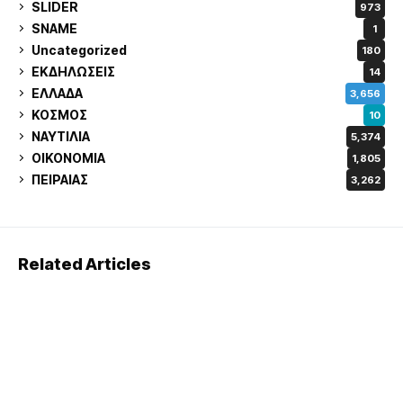
SLIDER
973
SNAME
1
Uncategorized
180
ΕΚΔΗΛΩΣΕΙΣ
14
ΕΛΛΑΔΑ
3,656
ΚΟΣΜΟΣ
10
ΝΑΥΤΙΛΙΑ
5,374
ΟΙΚΟΝΟΜΙΑ
1,805
ΠΕΙΡΑΙΑΣ
3,262
Related Articles