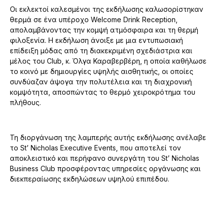
Οι εκλεκτοί καλεσμένοι της εκδήλωσης καλωσορίστηκαν
θερμά σε ένα υπέροχο Welcome Drink Reception,
απολαμβάνοντας την κομψή ατμόσφαιρα και τη θερμή
φιλοξενία. Η εκδήλωση άνοιξε με μια εντυπωσιακή
επίδειξη μόδας από τη διακεκριμένη σχεδιάστρια και
μέλος του Club, κ. Όλγα Καραβερβέρη, η οποία καθήλωσε
το κοινό με δημιουργίες υψηλής αισθητικής, οι οποίες
συνδύαζαν άψογα την πολυτέλεια και τη διαχρονική
κομψότητα, αποσπώντας το θερμό χειροκρότημα του
πλήθους.
Τη διοργάνωση της λαμπερής αυτής εκδήλωσης ανέλαβε
το St’ Nicholas Executive Events, που αποτελεί τον
αποκλειστικό και περήφανο συνεργάτη του St’ Nicholas
Business Club προσφέροντας υπηρεσίες οργάνωσης και
διεκπεραίωσης εκδηλώσεων υψηλού επιπέδου.