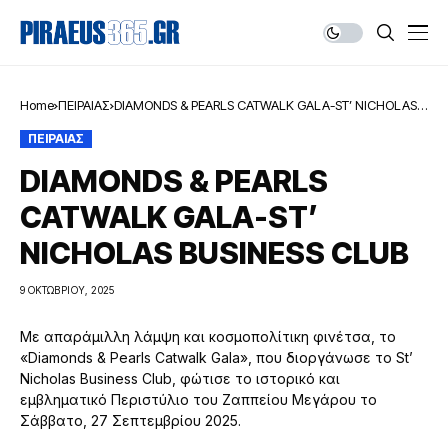
Home
ΠΕΙΡΑΙΑΣ
DIAMONDS & PEARLS CATWALK GALA-ST’ NICHOLAS
BUSINESS CLUB
ΠΕΙΡΑΙΑΣ
DIAMONDS & PEARLS
CATWALK GALA-ST’
NICHOLAS BUSINESS CLUB
9 ΟΚΤΩΒΡΊΟΥ, 2025
Με απαράμιλλη λάμψη και κοσμοπολίτικη φινέτσα, το
«Diamonds & Pearls Catwalk Gala», που διοργάνωσε το St’
Nicholas Business Club, φώτισε το ιστορικό και
εμβληματικό Περιστύλιο του Ζαππείου Μεγάρου το
Σάββατο, 27 Σεπτεμβρίου 2025.