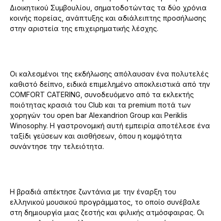
Διοικητικού Συμβουλίου, σηματοδοτώντας τα δύο χρόνια
κοινής πορείας, ανάπτυξης και αδιάλειπτης προσήλωσης
στην αριστεία της επιχειρηματικής λέσχης.
Οι καλεσμένοι της εκδήλωσης απόλαυσαν ένα πολυτελές
καθιστό δείπνο, ειδικά επιμελημένο αποκλειστικά από την
COMFORT CATERING, συνοδευόμενο από τα εκλεκτής
ποιότητας κρασιά του Club και τα premium ποτά των
χορηγών του open bar Alexandrion Group και Periklis
Winosophy. Η γαστρονομική αυτή εμπειρία αποτέλεσε ένα
ταξίδι γεύσεων και αισθήσεων, όπου η κομψότητα
συνάντησε την τελειότητα.
Η βραδιά απέκτησε ζωντάνια με την έναρξη του
ελληνικού μουσικού προγράμματος, το οποίο συνέβαλε
στη δημιουργία μιας ζεστής και φιλικής ατμόσφαιρας. Οι