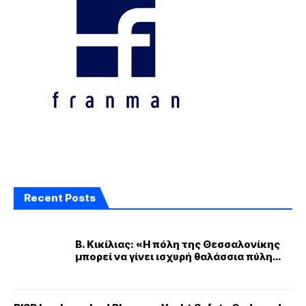
Recent Posts
Β. Κικίλιας: «Η πόλη της Θεσσαλονίκης
μπορεί να γίνει ισχυρή θαλάσσια πύλη
της Β. Ελλάδας και της ΝΑ Ευρώπης»