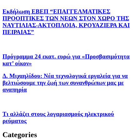
Εκδήλωση ΕΒΕΠ “ΕΠΑΓΓΕΛΜΑΤΙΚΕΣ
ΠΡΟΟΠΤΙΚΕΣ ΤΩΝ ΝΕΩΝ ΣΤΟΝ ΧΩΡΟ ΤΗΣ
ΝΑΥΤΙΛΙΑΣ-ΑΚΤΟΠΛΟΙΑ, ΚΡΟΥΑΖΙΕΡΑ ΚΑΙ
ΠΕΙΡΑΙΑΣ”
Πρόγραμμα 24 εκατ. ευρώ για «Προσβασιμότητα
κατ’ οίκον»
Δ. Μιχαηλίδου: Νέα τεχνολογικά εργαλεία για να
βελτιώσουμε την ζωή των συνανθρώπων μας με
αναπηρία
Τι αλλάζει στους λογαριασμούς ηλεκτρικού
ρεύματος
Categories