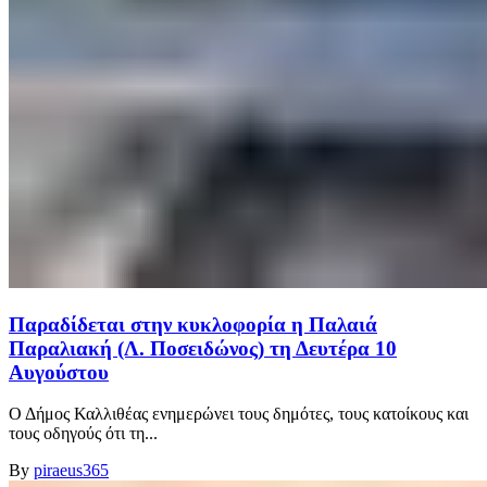
Παραδίδεται στην κυκλοφορία η Παλαιά
Παραλιακή (Λ. Ποσειδώνος) τη Δευτέρα 10
Αυγούστου
Ο Δήμος Καλλιθέας ενημερώνει τους δημότες, τους κατοίκους και
τους οδηγούς ότι τη...
By
piraeus365