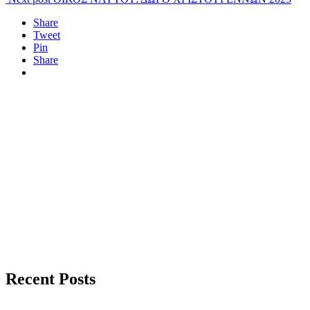
Share
Tweet
Pin
Share
Recent Posts