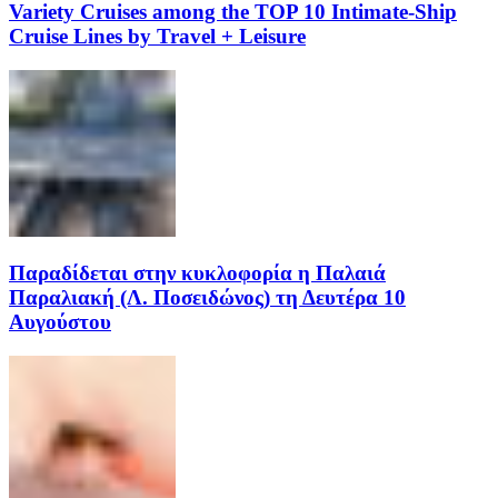
Variety Cruises among the TOP 10 Intimate-Ship
Cruise Lines by Travel + Leisure
Παραδίδεται στην κυκλοφορία η Παλαιά
Παραλιακή (Λ. Ποσειδώνος) τη Δευτέρα 10
Αυγούστου