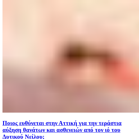
Ποιος ευθύνεται στην Αττική για την τεράστια
αύξηση θανάτων και ασθενειών από τον ιό του
Δυτικού Νείλου;