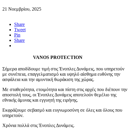
21 Νοεμβρίου, 2025
Share
Tweet
Pin
Share
VANOS PROTECTION
Σήμερα αποδίδουμε τιμή στις Ένοπλες Δυνάμεις, που υπηρετούν
με συνέπεια, επαγγελματισμό και υψηλό αίσθημα ευθύνης την
ασφάλεια και την αμυντική θωράκιση της χώρας.
Με σταθερότητα, ετοιμότητα και πίστη στις αρχές που διέπουν την
αποστολή τους, οι Ένοπλες Δυνάμεις αποτελούν θεμέλιο της
εθνικής άμυνας και εγγυητή της ειρήνης.
Εκφράζουμε σεβασμό και ευγνωμοσύνη σε όλες και όλους που
υπηρετούν.
Χρόνια πολλά στις Ένοπλες Δυνάμεις.