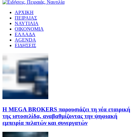
ΑΡΧΙΚΗ
ΠΕΙΡΑΙΑΣ
ΝΑΥΤΙΛΙΑ
ΟΙΚΟΝΟΜΙΑ
ΕΛΛΑΔΑ
AGENDA
ΕΙΔΗΣΕΙΣ
Η MEGA BROKERS παρουσιάζει τη νέα εταιρική
της ιστοσελίδα, αναβαθμίζοντας την ψηφιακή
εμπειρία πελατών και συνεργατών