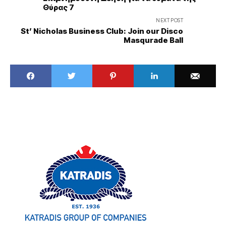
Θύρας 7
NEXT POST
St’ Nicholas Business Club: Join our Disco
Masqurade Ball