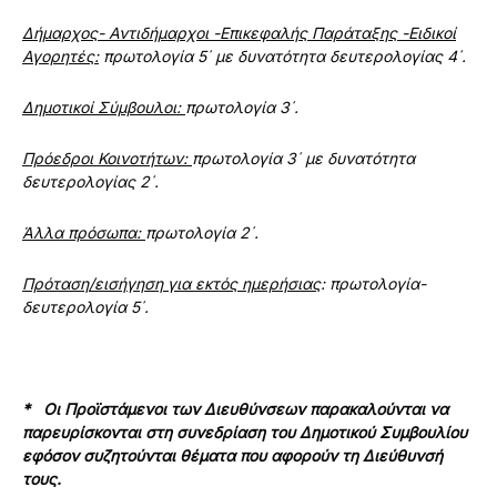
Δήμαρχος- Αντιδήμαρχοι -Επικεφαλής Παράταξης -Ειδικοί
Αγορητές:
πρωτολογία 5΄ με δυνατότητα δευτερολογίας 4΄.
Δημοτικοί Σύμβουλοι:
πρωτολογία 3΄.
Πρόεδροι Κοινοτήτων:
πρωτολογία 3΄ με δυνατότητα
δευτερολογίας 2΄.
Άλλα πρόσωπα:
πρωτολογία 2΄.
Πρόταση/εισήγηση για εκτός ημερήσιας
: πρωτολογία-
δευτερολογία 5΄.
* Οι Προϊστάμενοι των Διευθύνσεων παρακαλούνται να
παρευρίσκονται στη συνεδρίαση του Δημοτικού Συμβουλίου
εφόσον συζητούνται θέματα που αφορούν τη Διεύθυνσή
τους.