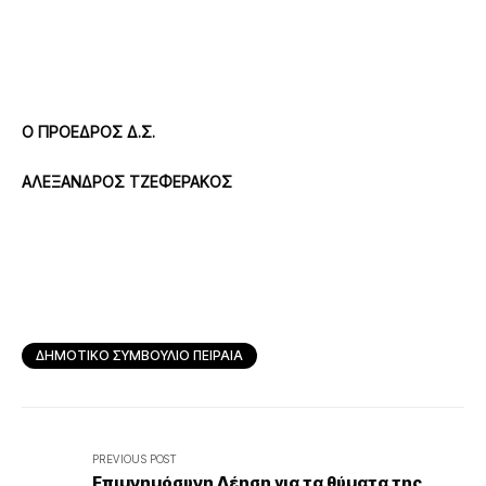
Ο ΠΡΟΕΔΡΟΣ Δ.Σ.
ΑΛΕΞΑΝΔΡΟΣ ΤΖΕΦΕΡΑΚΟΣ
ΔΗΜΟΤΙΚΟ ΣΥΜΒΟΥΛΙΟ ΠΕΙΡΑΙΑ
PREVIOUS POST
Επιμνημόσυνη Δέηση για τα θύματα της