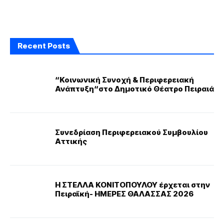
Recent Posts
“Κοινωνική Συνοχή & Περιφερειακή
Ανάπτυξη“στο Δημοτικό Θέατρο Πειραιά
Συνεδρίαση Περιφερειακού Συμβουλίου
Αττικής
Η ΣΤΕΛΛΑ ΚΟΝΙΤΟΠΟΥΛΟΥ έρχεται στην
Πειραϊκή- ΗΜΕΡΕΣ ΘΑΛΑΣΣΑΣ 2026