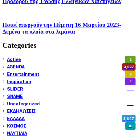
Προέδρου της Ένωσης Ελληνικών Ναυπηγείων
Ποιοί απεργούν την Πέμπτη 16 Μαρτίου 2023-
Δεμένα τα πλοία στα λιμάνια
Categories
Active
2
AGENDA
3,527
Entertainment
2
Inspiration
1
SLIDER
973
SNAME
1
Uncategorized
180
ΕΚΔΗΛΩΣΕΙΣ
14
ΕΛΛΑΔΑ
3,647
ΚΟΣΜΟΣ
10
ΝΑΥΤΙΛΙΑ
5,355