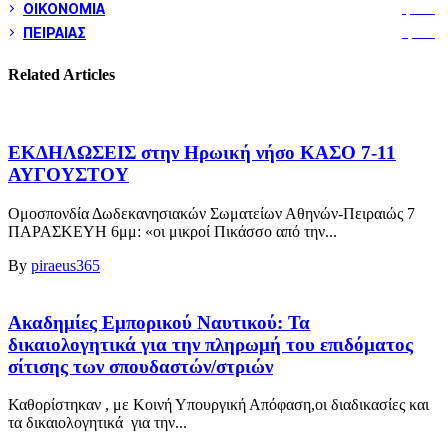
ΟΙΚΟΝΟΜΙΑ
1,799
ΠΕΙΡΑΙΑΣ
3,258
Related Articles
ΕΚΔΗΛΩΣΕΙΣ στην Ηρωική νήσο ΚΑΣΟ 7-11
ΑΥΓΟΥΣΤΟΥ
Ομοσπονδία Δωδεκανησιακών Σωματείων Αθηνών-Πειραιώς 7
ΠΑΡΑΣΚΕΥΗ 6μμ: «οι μικροί Πικάσσο από την...
By
piraeus365
Ακαδημίες Εμπορικού Ναυτικού: Τα
δικαιολογητικά για την πληρωμή του επιδόματος
σίτισης των σπουδαστών/στριών
Καθορίστηκαν , με Κοινή Υπουργική Απόφαση,οι διαδικασίες και
τα δικαιολογητικά για την...