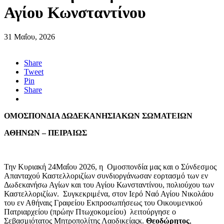
Αγίου Κωνσταντίνου
31 Μαΐου, 2026
Share
Tweet
Pin
Share
ΟΜΟΣΠΟΝΔΙΑ ΔΩΔΕΚΑΝΗΣΙΑΚΩΝ ΣΩΜΑΤΕΙΩΝ
ΑΘΗΝΩΝ – ΠΕΙΡΑΙΩΣ
Την Κυριακή 24Μαΐου 2026, η Ομοσπονδία μας και ο Σύνδεσμος
Απανταχού Καστελλοριζίων συνδιοργάνωσαν εορτασμό των εν
Δωδεκανήσω Αγίων και του Αγίου Κωνσταντίνου, πολιούχου των
Καστελλοριζίων. Συγκεκριμένα, στον Ιερό Ναό Αγίου Νικολάου
του εν Αθήναις Γραφείου Εκπροσωπήσεως του Οικουμενικού
Πατριαρχείου (πρώην Πτωχοκομείου) λειτούργησε ο
Σεβασμιότατος Μητροπολίτης Λαοδικείαςκ.
Θεοδώρητος
,