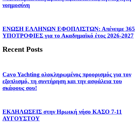
νοημοσύνη
ΕΝΩΣΗ ΕΛΛΗΝΩΝ ΕΦΟΠΛΙΣΤΩΝ: Απένειμε 365
ΥΠΟΤΡΟΦΙΕΣ για το Ακαδημαϊκό έτος 2026-2027
Recent Posts
Cavo Yachting ολοκληρωμένος προορισμός για τον
εξοπλισμό, τη συντήρηση και την ασφάλεια του
σκάφους σου!
ΕΚΔΗΛΩΣΕΙΣ στην Ηρωική νήσο ΚΑΣΟ 7-11
ΑΥΓΟΥΣΤΟΥ