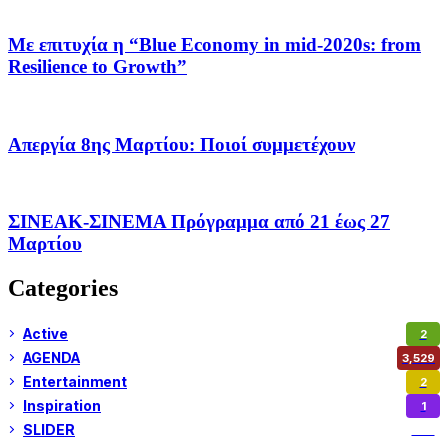
Με επιτυχία η “Blue Economy in mid-2020s: from
Resilience to Growth”
Απεργία 8ης Μαρτίου: Ποιοί συμμετέχουν
ΣΙΝΕΑΚ-ΣΙΝΕΜΑ Πρόγραμμα από 21 έως 27
Μαρτίου
Categories
Active
2
AGENDA
3,529
Entertainment
2
Inspiration
1
SLIDER
974