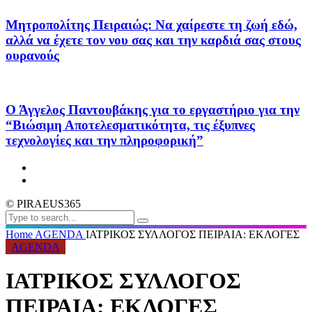
Μητροπολίτης Πειραιώς: Να χαίρεστε τη ζωή εδώ,
αλλά να έχετε τον νου σας και την καρδιά σας στους
ουρανούς
Ο Άγγελος Παντουβάκης για το εργαστήριο για την
“Βιώσιμη Αποτελεσματικότητα, τις έξυπνες
τεχνολογίες και την πληροφορική”
© PIRAEUS365
Home
AGENDA
ΙΑΤΡΙΚΟΣ ΣΥΛΛΟΓΟΣ ΠΕΙΡΑΙΑ: ΕΚΛΟΓΕΣ
AGENDA
ΙΑΤΡΙΚΟΣ ΣΥΛΛΟΓΟΣ
ΠΕΙΡΑΙΑ: ΕΚΛΟΓΕΣ