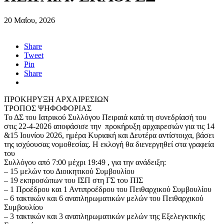
20 Μαΐου, 2026
Share
Tweet
Pin
Share
ΠΡΟΚΗΡΥΞΗ ΑΡΧΑΙΡΕΣΙΩΝ
ΤΡΟΠΟΣ ΨΗΦΟΦΟΡΙΑΣ
Το ΔΣ του Ιατρικού Συλλόγου Πειραιά κατά τη συνεδρίασή του
στις 22-4-2026 αποφάσισε την προκήρυξη αρχαιρεσιών για τις 14
&15 Ιουνίου 2026, ημέρα Κυριακή και Δευτέρα αντίστοιχα, βάσει
της ισχύουσας νομοθεσίας. Η εκλογή θα διενεργηθεί στα γραφεία
του
Συλλόγου από 7:00 μέχρι 19:49 , για την ανάδειξη:
– 15 μελών του Διοικητικού Συμβουλίου
– 19 εκπροσώπων του ΙΣΠ στη ΓΣ του ΠΙΣ
– 1 Προέδρου και 1 Αντιπροέδρου του Πειθαρχικού Συμβουλίου
– 6 τακτικών και 6 αναπληρωματικών μελών του Πειθαρχικού
Συμβουλίου
– 3 τακτικών και 3 αναπληρωματικών μελών της Εξελεγκτικής