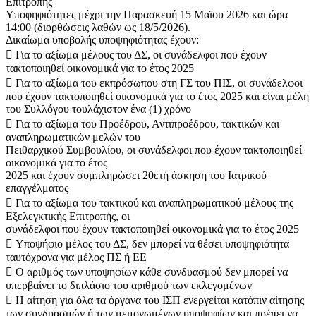
Επιτροπής
Υποφηφιότητες μέχρι την Παρασκευή 15 Μαϊου 2026 και ώρα
14:00 (διορθώσεις λαθών ως 18/5/2026).
Δικαίωμα υποβολής υποψηφιότητας έχουν:
 Για το αξίωμα μέλους του ΔΣ, οι συνάδελφοι που έχουν
τακτοποιηθεί οικονομικά για το έτος 2025
 Για το αξίωμα του εκπρόσωπου στη ΓΣ του ΠΙΣ, οι συνάδελφοι
που έχουν τακτοποιηθεί οικονομικά για το έτος 2025 και είναι μέλη
του Συλλόγου τουλάχιστον ένα (1) χρόνο
 Για το αξίωμα του Προέδρου, Αντιπροέδρου, τακτικών και
αναπληρωματικών μελών του
Πειθαρχικού Συμβουλίου, οι συνάδελφοι που έχουν τακτοποιηθεί
οικονομικά για το έτος
2025 και έχουν συμπληρώσει 20ετή άσκηση του Ιατρικού
επαγγέλματος
 Για το αξίωμα του τακτικού και αναπληρωματικού μέλους της
Εξελεγκτικής Επιτροπής, οι
συνάδελφοι που έχουν τακτοποιηθεί οικονομικά για το έτος 2025
 Υποψήφιο μέλος του ΔΣ, δεν μπορεί να θέσει υποψηφιότητα
ταυτόχρονα για μέλος ΠΣ ή ΕΕ
 Ο αριθμός των υποψηφίων κάθε συνδυασμού δεν μπορεί να
υπερβαίνει το διπλάσιο του αριθμού των εκλεγομένων
 Η αίτηση για όλα τα όργανα του ΙΣΠ ενεργείται κατόπιν αίτησης
των συνδυασμών ή των μεμονωμένων υποψηφίων και πρέπει να