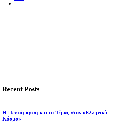
Recent Posts
Η Πεντάμορφη και το Τέρας στον «Ελληνικό
Κόσμο»