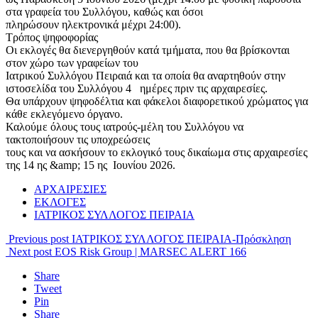
στα γραφεία του Συλλόγου, καθώς και όσοι
πληρώσουν ηλεκτρονικά μέχρι 24:00).
Τρόπος ψηφοφορίας
Οι εκλογές θα διενεργηθούν κατά τμήματα, που θα βρίσκονται
στον χώρο των γραφείων του
Ιατρικού Συλλόγου Πειραιά και τα οποία θα αναρτηθούν στην
ιστοσελίδα του Συλλόγου 4 ημέρες πριν τις αρχαιρεσίες.
Θα υπάρχουν ψηφοδέλτια και φάκελοι διαφορετικού χρώματος για
κάθε εκλεγόμενο όργανο.
Καλούμε όλους τους ιατρούς-μέλη του Συλλόγου να
τακτοποιήσουν τις υποχρεώσεις
τους και να ασκήσουν το εκλογικό τους δικαίωμα στις αρχαιρεσίες
της 14 ης &amp; 15 ης Ιουνίου 2026.
ΑΡΧΑΙΡΕΣΙΕΣ
ΕΚΛΟΓΕΣ
ΙΑΤΡΙΚΟΣ ΣΥΛΛΟΓΟΣ ΠΕΙΡΑΙΑ
Previous post
ΙΑΤΡΙΚΟΣ ΣΥΛΛΟΓΟΣ ΠΕΙΡΑΙΑ-Πρόσκληση
Next post
EOS Risk Group | MARSEC ALERT 166
Share
Tweet
Pin
Share