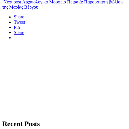
Next post
Αρχαιολογικό Μουσείο Πειραιά: Παρουσίαση βιβλίου
της Μαρίας Βέργου
Share
Tweet
Pin
Share
Recent Posts