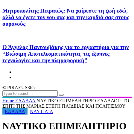
Μητροπολίτης Πειραιώς: Να χαίρεστε τη ζωή εδώ,
αλλά να έχετε τον νου σας και την καρδιά σας στους
ουρανούς
Ο Άγγελος Παντουβάκης για το εργαστήριο για την
“Βιώσιμη Αποτελεσματικότητα, τις έξυπνες
τεχνολογίες και την πληροφορική”
© PIRAEUS365
Home
ΕΛΛΑΔΑ
ΝΑΥΤΙΚΟ ΕΠΙΜΕΛΗΤΗΡΙΟ ΕΛΛΑΔΟΣ: ΤΟ
ΣΠΙΤΙ ΤΗΣ ΜΑΡΙΑΣ ΣΤΕΓΗ ΠΑΙΔΕΙΑΣ ΚΑΙ ΠΟΛΙΤΙΣΜΟΥ
ΕΛΛΑΔΑ
ΝΑΥΤΙΛΙΑ
ΝΑΥΤΙΚΟ ΕΠΙΜΕΛΗΤΗΡΙΟ