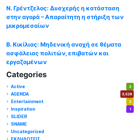
Ν. Γρέντζελος: Δυσχερής η κατάσταση
στην αγορά – Απαραίτητη η στήριξη των
μικρομεσαίων
Β. Κικίλιας: Μηδενική ανοχή σε θέματα
ασφάλειας πολιτών, επιβατών και
εργαζομένων
Categories
Active
2
AGENDA
3,528
Entertainment
2
Inspiration
1
SLIDER
974
SNAME
1
Uncategorized
180
ΕΚΔΗΛΩΣΕΙΣ
14