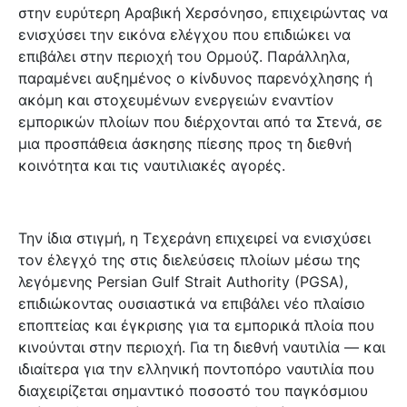
στην ευρύτερη Αραβική Χερσόνησο, επιχειρώντας να
ενισχύσει την εικόνα ελέγχου που επιδιώκει να
επιβάλει στην περιοχή του Ορμούζ. Παράλληλα,
παραμένει αυξημένος ο κίνδυνος παρενόχλησης ή
ακόμη και στοχευμένων ενεργειών εναντίον
εμπορικών πλοίων που διέρχονται από τα Στενά, σε
μια προσπάθεια άσκησης πίεσης προς τη διεθνή
κοινότητα και τις ναυτιλιακές αγορές.
Την ίδια στιγμή, η Τεχεράνη επιχειρεί να ενισχύσει
τον έλεγχό της στις διελεύσεις πλοίων μέσω της
λεγόμενης Persian Gulf Strait Authority (PGSA),
επιδιώκοντας ουσιαστικά να επιβάλει νέο πλαίσιο
εποπτείας και έγκρισης για τα εμπορικά πλοία που
κινούνται στην περιοχή. Για τη διεθνή ναυτιλία — και
ιδιαίτερα για την ελληνική ποντοπόρο ναυτιλία που
διαχειρίζεται σημαντικό ποσοστό του παγκόσμιου