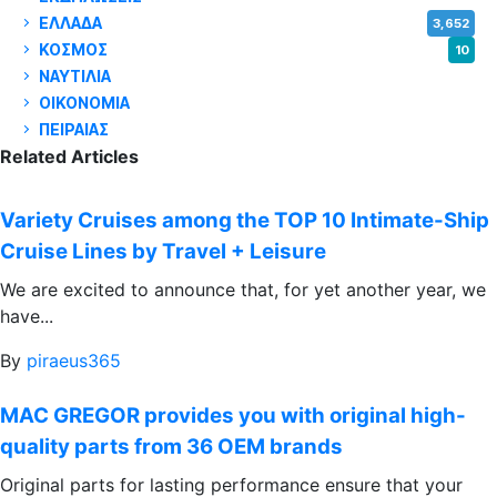
ΕΛΛΑΔΑ
3,652
ΚΟΣΜΟΣ
10
ΝΑΥΤΙΛΙΑ
5,358
ΟΙΚΟΝΟΜΙΑ
1,800
ΠΕΙΡΑΙΑΣ
3,259
Related Articles
Variety Cruises among the TOP 10 Intimate-Ship
Cruise Lines by Travel + Leisure
We are excited to announce that, for yet another year, we
have...
By
piraeus365
MAC GREGOR provides you with original high-
quality parts from 36 OEM brands
Original parts for lasting performance ensure that your