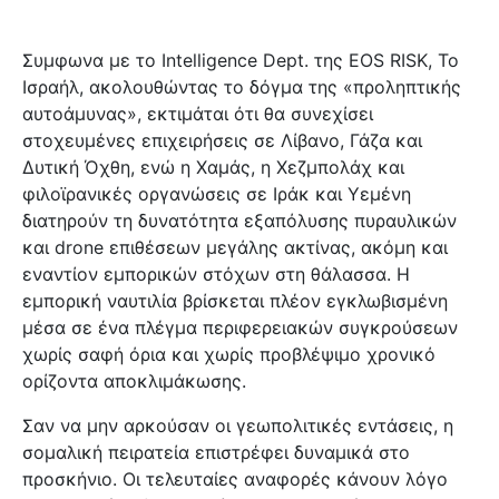
Συμφωνα με το Intelligence Dept. της EOS RISK, Το
Ισραήλ, ακολουθώντας το δόγμα της «προληπτικής
αυτοάμυνας», εκτιμάται ότι θα συνεχίσει
στοχευμένες επιχειρήσεις σε Λίβανο, Γάζα και
Δυτική Όχθη, ενώ η Χαμάς, η Χεζμπολάχ και
φιλοϊρανικές οργανώσεις σε Ιράκ και Υεμένη
διατηρούν τη δυνατότητα εξαπόλυσης πυραυλικών
και drone επιθέσεων μεγάλης ακτίνας, ακόμη και
εναντίον εμπορικών στόχων στη θάλασσα. Η
εμπορική ναυτιλία βρίσκεται πλέον εγκλωβισμένη
μέσα σε ένα πλέγμα περιφερειακών συγκρούσεων
χωρίς σαφή όρια και χωρίς προβλέψιμο χρονικό
ορίζοντα αποκλιμάκωσης.
Σαν να μην αρκούσαν οι γεωπολιτικές εντάσεις, η
σομαλική πειρατεία επιστρέφει δυναμικά στο
προσκήνιο. Οι τελευταίες αναφορές κάνουν λόγο