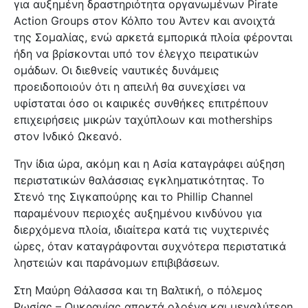
για αυξημένη δραστηριότητα οργανωμένων Pirate
Action Groups στον Κόλπο του Άντεν και ανοιχτά
της Σομαλίας, ενώ αρκετά εμπορικά πλοία φέρονται
ήδη να βρίσκονται υπό τον έλεγχο πειρατικών
ομάδων. Οι διεθνείς ναυτικές δυνάμεις
προειδοποιούν ότι η απειλή θα συνεχίσει να
υφίσταται όσο οι καιρικές συνθήκες επιτρέπουν
επιχειρήσεις μικρών ταχύπλοων και motherships
στον Ινδικό Ωκεανό.
Την ίδια ώρα, ακόμη και η Ασία καταγράφει αύξηση
περιστατικών θαλάσσιας εγκληματικότητας. Το
Στενό της Σιγκαπούρης και το Phillip Channel
παραμένουν περιοχές αυξημένου κινδύνου για
διερχόμενα πλοία, ιδιαίτερα κατά τις νυχτερινές
ώρες, όταν καταγράφονται συχνότερα περιστατικά
ληστειών και παράνομων επιβιβάσεων.
Στη Μαύρη Θάλασσα και τη Βαλτική, ο πόλεμος
Ρωσίας – Ουκρανίας αποκτά ολοένα και μεγαλύτερη