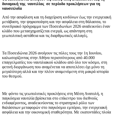
δυναμική της ναυτιλίας σε περίοδο προκλήσεων για τη
ναυσιπλοΐα
Από την ασφάλιση και τη διαχείριση κινδύνων έως την ενεργειακή
μετάβαση, την ψηφιοποίηση και την ασφάλεια στη θάλασσα, το
συνεδριακό πρόγραμμα των Ποσειδωνίων 2026 αναδεικνύει έναν
κλάδο που μετασχηματίζεται ενεργά, ως απάντηση στη
γεωπολιτική αστάθεια και τις διαρθρωτικές αλλαγές.
Τα Ποσειδώνια 2026 ανοίγουν τις πύλες τους την 1η Ιουνίου,
καλωσορίζοντας στην Αθήνα περισσότερους από 40.000
επαγγελματίες του ναυτιλιακού κλάδου από όλο τον κόσμο, στη
φετινή διοργάνωση που αναμένεται να αποτελέσει όχι μόνο τη
μεγαλύτερη αλλά και την πλέον αναμενόμενη στη μακρά ιστορία
του θεσμού.
Με φόντο τις γεωπολιτικές προκλήσεις στη Μέση Ανατολή, η
παγκόσμια ναυτιλία βρίσκεται στο επίκεντρο του διεθνούς
ενδιαφέροντος, αναδεικνύοντας το στρατηγικό ρόλο των
θαλάσσιων μεταφορών στο παγκόσμιο εμπόριο, την ενεργειακή
ασφάλεια και την οικονομική σταθερότητα. Με εκατοντάδες πλοία