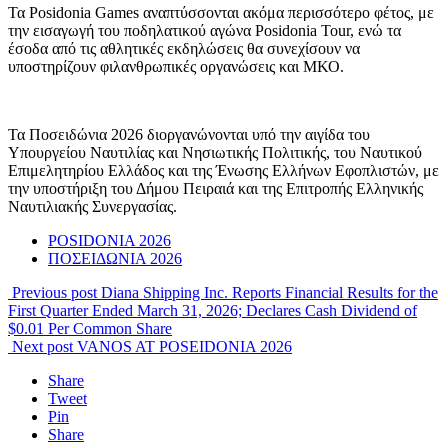
Τα Posidonia Games αναπτύσσονται ακόμα περισσότερο φέτος, με
την εισαγωγή του ποδηλατικού αγώνα Posidonia Tour, ενώ τα
έσοδα από τις αθλητικές εκδηλώσεις θα συνεχίσουν να
υποστηρίζουν φιλανθρωπικές οργανώσεις και ΜΚΟ.
Τα Ποσειδώνια 2026 διοργανώνονται υπό την αιγίδα του
Υπουργείου Ναυτιλίας και Νησιωτικής Πολιτικής, του Ναυτικού
Επιμελητηρίου Ελλάδος και της Ένωσης Ελλήνων Εφοπλιστών, με
την υποστήριξη του Δήμου Πειραιά και της Επιτροπής Ελληνικής
Ναυτιλιακής Συνεργασίας.
POSIDONIA 2026
ΠΟΣΕΙΔΩΝΙΑ 2026
Previous post
Diana Shipping Inc. Reports Financial Results for the
First Quarter Ended March 31, 2026; Declares Cash Dividend of
$0.01 Per Common Share
Next post
VANOS AT POSEIDONIA 2026
Share
Tweet
Pin
Share