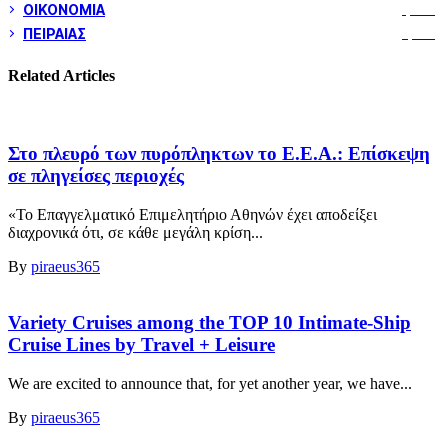
ΟΙΚΟΝΟΜΙΑ
1,800
ΠΕΙΡΑΙΑΣ
3,259
Related Articles
Στο πλευρό των πυρόπληκτων το Ε.Ε.Α.: Επίσκεψη
σε πληγείσες περιοχές
«Το Επαγγελματικό Επιμελητήριο Αθηνών έχει αποδείξει
διαχρονικά ότι, σε κάθε μεγάλη κρίση...
By
piraeus365
Variety Cruises among the TOP 10 Intimate-Ship
Cruise Lines by Travel + Leisure
We are excited to announce that, for yet another year, we have...
By
piraeus365