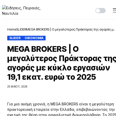
Home
SLIDER
MEGA BROKERS | Ο μεγαλύτερος Πράκτορας της αγοράς με
κύκλο εργασιών 19,1 εκατ. ευρώ το 2025
SLIDER
ΟΙΚΟΝΟΜΙΑ
MEGA BROKERS | Ο
μεγαλύτερος Πράκτορας τη
αγοράς με κύκλο εργασιών
19,1 εκατ. ευρώ το 2025
25 ΜΑΪ́ΟΥ, 2026
Για μια ακόμη χρονιά, η MEGA BROKERS είναι η μεγαλύτερη
πρακτορειακή εταιρεία στην Ελλάδα, επιβεβαιώνοντας την
ηγετική της θέση στην ασφαλιστική διαμεσολάβηση. Το 202