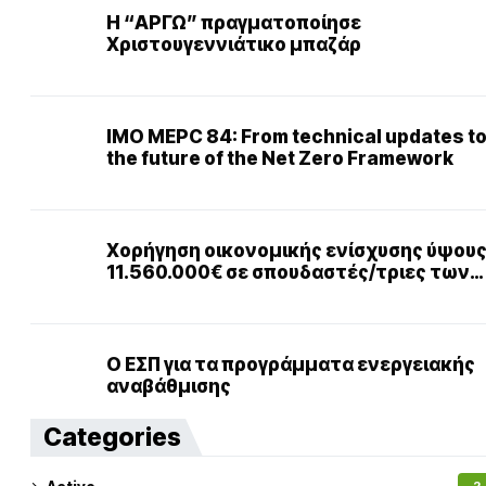
Η “ΑΡΓΩ” πραγματοποίησε
Χριστουγεννιάτικο μπαζάρ
IMO MEPC 84: From technical updates t
the future of the Net Zero Framework
Χορήγηση οικονομικής ενίσχυσης ύψου
11.560.000€ σε σπουδαστές/τριες των
Α.Ε.Ν.
Ο ΕΣΠ για τα προγράμματα ενεργειακής
αναβάθμισης
Categories