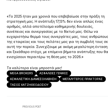
«Το 2025 ήταν μια χρονιά που επιβεβαίωσε στην πράξη τη
στρατηγική μας. Η ανάπτυξη 17,13% δεν είναι απλώς ένας
αριθμός, αλλά αποτέλεσμα καθημερινής δουλειάς,
συνέπειας και συνεργασίας με το δίκτυό μας. Θέλω να
ευχαριστήσω θερμά τους συνεργάτες μας, τους ανθρώπου
της εταιρείας και τους πελάτες μας για τη συμβολή τους σε
αυτή την πορεία. Συνεχίζουμε με ακόμη μεγαλύτερη ένταση
και ξεκάθαρο στόχο, με επόμενα βήματα ανάπτυξης που θ
ενισχύσουν περαιτέρω τη θέση μας το 2026.»
Τα καλύτερα είναι μπροστά μας!
MEGA BROKERS
ΑΣΦΑΛΕΙΕΣ ΓΕΝΙΚΕΣ
ΑΣΦΑΛΙΣΤΙΚΗ ΔΙΑΜΕΣΟΛΑΒΗΣΗ
ΜΕΓΑΛΥΤΕΡΟΣ ΠΡΑΚΤΟΡΑΣ
ΤΑΣΟΣ ΧΑΤΖΗΘΕΟΔΟΣΙΟΥ
PREVIOUS POST