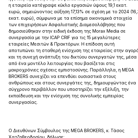
η εταιρεία κατέγραψε κύκλο εργασιών ύψους 19,1 εκατ.
ευρώ, σημειώνοντας αύξηση 17,13% σε σχέση με το 2024 (16,
εκατ. ευρώ), σύμφωνα με τα επίσημα οικονομικά στοιχεία
των επιχειρήσεων Ασφαλιστικής Διαμεσολάβησης που
δημοσιεύθηκαν στην ειδική έκδοση της Morax Media σε
συνεργασία με την ICAP CRIF για τις 15 μεγαλύτερες
εταιρείες Μεσιτών & Πρακτόρων. Η επίδοση αυτή
αποτυπώνει τη σταθερή ενίσχυση της εταιρείας στην αγορ
και τη συνεχή ανάπτυξη του δικτύου συνεργατών της, μέσα
από ένα μοντέλο λειτουργίας που βασίζεται στις
μακροχρόνιες σχέσεις εμπιστοσύνης. Παράλληλα, η MEGA
BROKERS συνεχίζει να επενδύει ουσιαστικά στους
ανθρώπους και στους συνεργάτες της, δημιουργώντας ένα
σύγχρονο περιβάλλον που υποστηρίζει την εξέλιξη, την
εκπαίδευση και την ενίσχυση της συνολικής εμπειρίας
συνεργασίας.
Ο Διευθύνων Σύμβουλος της MEGA BROKERS, κ. Τάσος
Χατζηθεοδοσίου, δήλωσε: