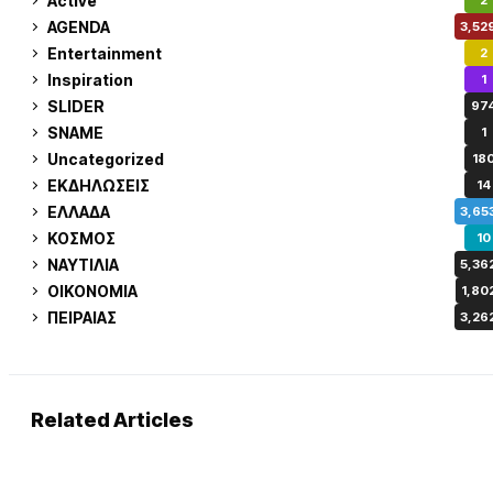
Active
2
AGENDA
3,52
Entertainment
2
Inspiration
1
SLIDER
97
SNAME
1
Uncategorized
18
ΕΚΔΗΛΩΣΕΙΣ
14
ΕΛΛΑΔΑ
3,65
ΚΟΣΜΟΣ
10
ΝΑΥΤΙΛΙΑ
5,36
ΟΙΚΟΝΟΜΙΑ
1,80
ΠΕΙΡΑΙΑΣ
3,26
Related Articles