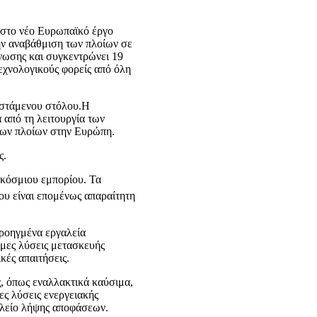
ι στο νέο Ευρωπαϊκό έργο
την αναβάθμιση των πλοίων σε
ωσης και συγκεντρώνει 19
τεχνολογικούς φορείς από όλη
ιστάμενου στόλου.Η
από τη λειτουργία των
των πλοίων στην Ευρώπη.
ς.
γκόσμιου εμπορίου. Τα
ου είναι επομένως απαραίτητη
ροηγμένα εργαλεία
ιμες λύσεις μετασκευής
κές απαιτήσεις.
, όπως εναλλακτικά καύσιμα,
ς λύσεις ενεργειακής
αλείο λήψης αποφάσεων.