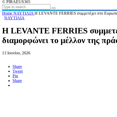
© PIRAEUS365
Home
ΝΑΥΤΙΛΙΑ
Η LEVANTE FERRIES συμμετέχει στο Ευρωπαϊκ
ΝΑΥΤΙΛΙΑ
Η LEVANTE FERRIES συμμετέχ
διαμορφώνει το μέλλον της πρά
13 Ιουνίου, 2026
Share
Tweet
Pin
Share