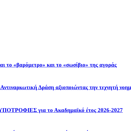
ι το «βαρόμετρο» και το «σωσίβιο» της αγοράς
 – Αντιναρκωτική Δράση αξιοποιώντας την τεχνητή νοη
ΟΤΡΟΦΙΕΣ για το Ακαδημαϊκό έτος 2026-2027