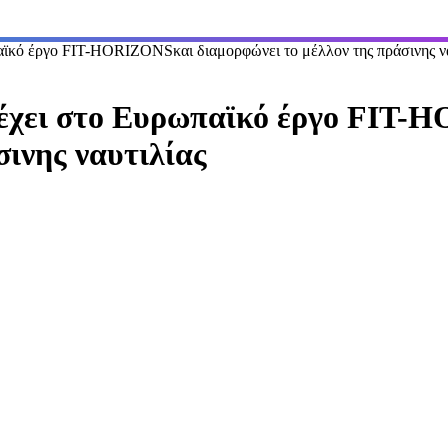
ό έργο FIT-HORIZONSκαι διαμορφώνει το μέλλον της πράσινης να
ει στο Ευρωπαϊκό έργο FIT-
σινης ναυτιλίας