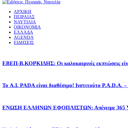
ΑΡΧΙΚΗ
ΠΕΙΡΑΙΑΣ
ΝΑΥΤΙΛΙΑ
ΟΙΚΟΝΟΜΙΑ
ΕΛΛΑΔΑ
AGENDA
ΕΙΔΗΣΕΙΣ
EΒΕΠ-Β.ΚΟΡΚΙΔΗΣ: Οι καλοκαιρινές εκπτώσεις είνα
Το A.I. PADA είναι διαθέσιμο! Ινστιτούτο P.A.D.A.
ΕΝΩΣΗ ΕΛΛΗΝΩΝ ΕΦΟΠΛΙΣΤΩΝ: Απένειμε 365 ΥΠ