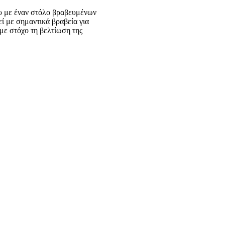
ου με έναν στόλο βραβευμένων
εί με σημαντικά βραβεία για
 με στόχο τη βελτίωση της