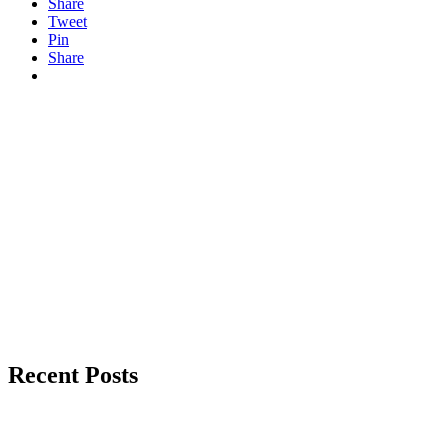
Share
Tweet
Pin
Share
Recent Posts