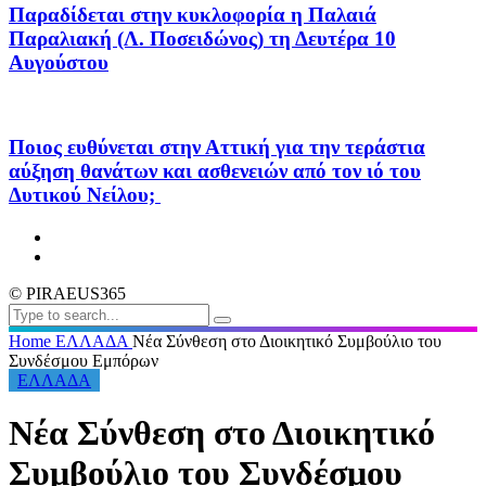
Παραδίδεται στην κυκλοφορία η Παλαιά
Παραλιακή (Λ. Ποσειδώνος) τη Δευτέρα 10
Αυγούστου
Ποιος ευθύνεται στην Αττική για την τεράστια
αύξηση θανάτων και ασθενειών από τον ιό του
Δυτικού Νείλου;
© PIRAEUS365
Home
ΕΛΛΑΔΑ
Νέα Σύνθεση στο Διοικητικό Συμβούλιο του
Συνδέσμου Εμπόρων
ΕΛΛΑΔΑ
Νέα Σύνθεση στο Διοικητικό
Συμβούλιο του Συνδέσμου