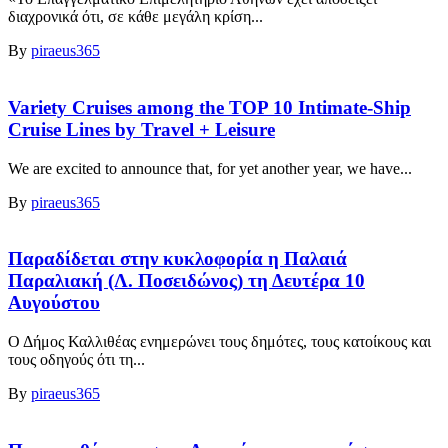
διαχρονικά ότι, σε κάθε μεγάλη κρίση...
By
piraeus365
Variety Cruises among the TOP 10 Intimate-Ship
Cruise Lines by Travel + Leisure
We are excited to announce that, for yet another year, we have...
By
piraeus365
Παραδίδεται στην κυκλοφορία η Παλαιά
Παραλιακή (Λ. Ποσειδώνος) τη Δευτέρα 10
Αυγούστου
Ο Δήμος Καλλιθέας ενημερώνει τους δημότες, τους κατοίκους και
τους οδηγούς ότι τη...
By
piraeus365