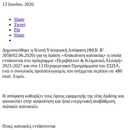
13 Ιουνίου, 2026
Share
Tweet
Pin
Share
Δημοσιεύθηκε η Κοινή Υπουργική Απόφαση (ΦΕΚ Β’
3058/02.06.2026) για τη δράση «Ανακαίνιση κατοικίας» η οποία
εντάσσεται στο πρόγραμμα «Περιβάλλον & Κλιματική Αλλαγή»
2021-2027 και στα 13 Περιφερειακά Προγράμματα του ΕΣΠΑ,
ενώ ο συνολικός προϋπολογισμός του ανέρχεται περίπου σε 480
εκατ. Ευρώ.
Η απόφαση καθορίζει τους όρους εφαρμογής της νέας δράσης και
αποσκοπεί στην ανακαίνιση και ήπια ενεργειακή αναβάθμιση
παλαιών κατοικιών.
Ποιες κατοικίες εντάσσονται