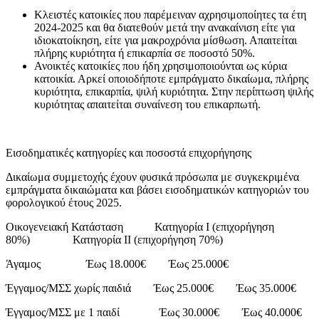
Κλειστές κατοικίες που παρέμειναν αχρησιμοποίητες τα έτη
2024-2025 και θα διατεθούν μετά την ανακαίνιση είτε για
ιδιοκατοίκηση, είτε για μακροχρόνια μίσθωση. Απαιτείται
πλήρης κυριότητα ή επικαρπία σε ποσοστό 50%.
Ανοικτές κατοικίες που ήδη χρησιμοποιούνται ως κύρια
κατοικία. Αρκεί οποιοδήποτε εμπράγματο δικαίωμα, πλήρης
κυριότητα, επικαρπία, ψιλή κυριότητα. Στην περίπτωση ψιλής
κυριότητας απαιτείται συναίνεση του επικαρπωτή.
Εισοδηματικές κατηγορίες και ποσοστά επιχορήγησης
Δικαίωμα συμμετοχής έχουν φυσικά πρόσωπα με συγκεκριμένα
εμπράγματα δικαιώματα και βάσει εισοδηματικών κατηγοριών του
φορολογικού έτους 2025.
Οικογενειακή Κατάσταση Κατηγορία Ι (επιχορήγηση
80%) Κατηγορία ΙΙ (επιχορήγηση 70%)
Άγαμος Έως 18.000€ Έως 25.000€
Έγγαμος/ΜΣΣ χωρίς παιδιά Έως 25.000€ Έως 35.000€
Έγγαμος/ΜΣΣ με 1 παιδί Έως 30.000€ Έως 40.000€