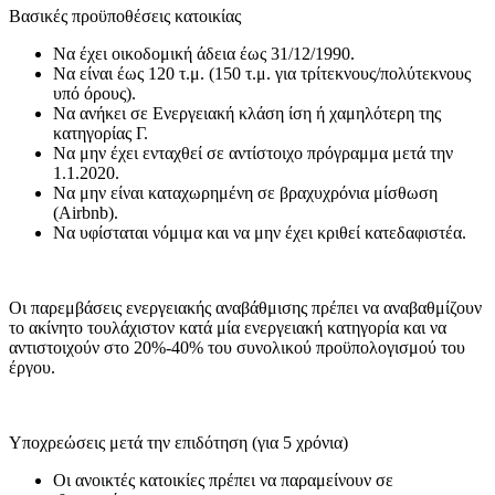
Βασικές προϋποθέσεις κατοικίας
Να έχει οικοδομική άδεια έως 31/12/1990.
Να είναι έως 120 τ.μ. (150 τ.μ. για τρίτεκνους/πολύτεκνους
υπό όρους).
Να ανήκει σε Ενεργειακή κλάση ίση ή χαμηλότερη της
κατηγορίας Γ.
Να μην έχει ενταχθεί σε αντίστοιχο πρόγραμμα μετά την
1.1.2020.
Να μην είναι καταχωρημένη σε βραχυχρόνια μίσθωση
(Airbnb).
Να υφίσταται νόμιμα και να μην έχει κριθεί κατεδαφιστέα.
Οι παρεμβάσεις ενεργειακής αναβάθμισης πρέπει να αναβαθμίζουν
το ακίνητο τουλάχιστον κατά μία ενεργειακή κατηγορία και να
αντιστοιχούν στο 20%-40% του συνολικού προϋπολογισμού του
έργου.
Υποχρεώσεις μετά την επιδότηση (για 5 χρόνια)
Οι ανοικτές κατοικίες πρέπει να παραμείνουν σε