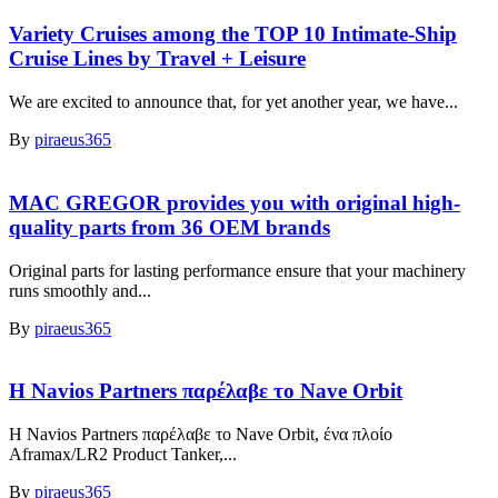
Variety Cruises among the TOP 10 Intimate-Ship
Cruise Lines by Travel + Leisure
We are excited to announce that, for yet another year, we have...
By
piraeus365
MAC GREGOR provides you with original high-
quality parts from 36 OEM brands
Original parts for lasting performance ensure that your machinery
runs smoothly and...
By
piraeus365
Η Navios Partners παρέλαβε το Nave Orbit
Η Navios Partners παρέλαβε το Nave Orbit, ένα πλοίο
Aframax/LR2 Product Tanker,...
By
piraeus365