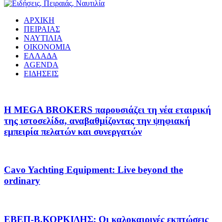
ΑΡΧΙΚΗ
ΠΕΙΡΑΙΑΣ
ΝΑΥΤΙΛΙΑ
ΟΙΚΟΝΟΜΙΑ
ΕΛΛΑΔΑ
AGENDA
ΕΙΔΗΣΕΙΣ
Η MEGA BROKERS παρουσιάζει τη νέα εταιρική
της ιστοσελίδα, αναβαθμίζοντας την ψηφιακή
εμπειρία πελατών και συνεργατών
Cavo Yachting Equipment: Live beyond the
ordinary
EΒΕΠ-Β.ΚΟΡΚΙΔΗΣ: Οι καλοκαιρινές εκπτώσεις