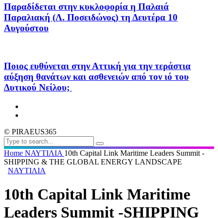
Παραδίδεται στην κυκλοφορία η Παλαιά
Παραλιακή (Λ. Ποσειδώνος) τη Δευτέρα 10
Αυγούστου
Ποιος ευθύνεται στην Αττική για την τεράστια
αύξηση θανάτων και ασθενειών από τον ιό του
Δυτικού Νείλου;
© PIRAEUS365
Home
ΝΑΥΤΙΛΙΑ
10th Capital Link Maritime Leaders Summit -
SHIPPING & THE GLOBAL ENERGY LANDSCAPE
ΝΑΥΤΙΛΙΑ
10th Capital Link Maritime
Leaders Summit -SHIPPING