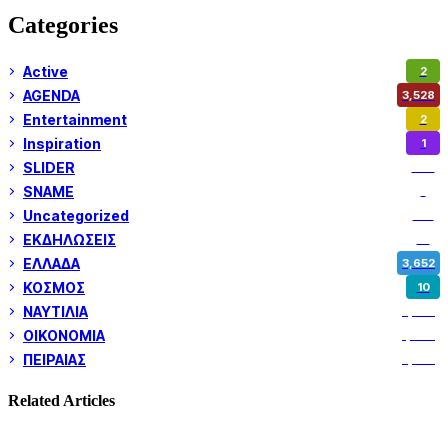
Categories
Active
2
AGENDA
3,528
Entertainment
2
Inspiration
1
SLIDER
974
SNAME
1
Uncategorized
180
ΕΚΔΗΛΩΣΕΙΣ
14
ΕΛΛΑΔΑ
3,652
ΚΟΣΜΟΣ
10
ΝΑΥΤΙΛΙΑ
5,358
ΟΙΚΟΝΟΜΙΑ
1,800
ΠΕΙΡΑΙΑΣ
3,259
Related Articles